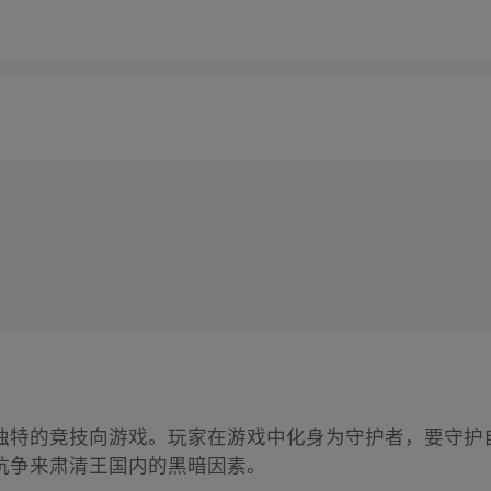
独特的竞技向游戏。玩家在游戏中化身为守护者，要守护
抗争来肃清王国内的黑暗因素。