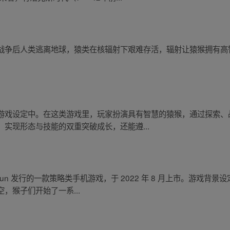
战争后人类逃离地球，猿类在核辐射下艰难存活，辐射让猿猴拥有高
。
游戏设定中。在这类游戏里，玩家扮演具有智慧的猿猴，通过探索、
实现形态与技能的双重突破成长，还能遵...
fun 发行的一款策略类手机游戏，于 2022 年 8 月上市。游戏背
，猴子们开始了一系...