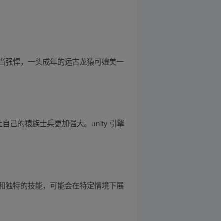
当强悍，一头成年的远古龙猿可媲美一
己的猿族士兵更加强大。unity 引擎
和独特的技能，可能会在特定情境下展