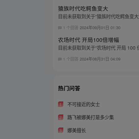
猿族时代吃鳄鱼变大
目前未获取到关于“猿族时代吃鳄鱼变大
1 个回答
2024年09月01日 01:30
农场时代 开局100倍增幅
目前未获取到关于“农场时代 开局 100
1 个回答
2024年08月31日 04:09
热门问答
不可接近的女士
1
路飞被娜美打是多少集
2
娜美擅长
3