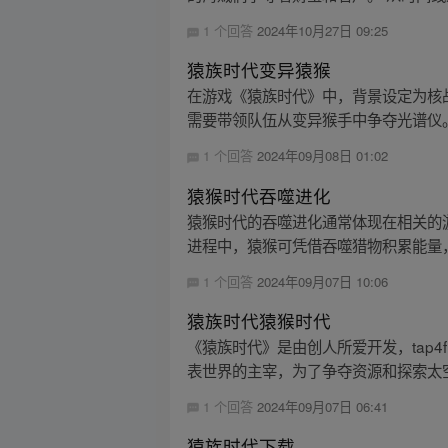
1 个回答
2024年10月27日 09:25
猿族时代变异猿猴
在游戏《猿族时代》中，背景设定为核
需要带领队伍从变异猴手中争夺光谱仪
1 个回答
2024年09月08日 01:02
猿猴时代吞噬进化
猿猴时代的吞噬进化通常体现在相关的
进程中，猿猴可凭借吞噬猎物积累能量，
1 个回答
2024年09月07日 10:06
猿族时代猿猴时代
《猿族时代》是由创人所爱开发，tap4
表世界的主宰，为了争夺资源和探索太空
1 个回答
2024年09月07日 06:41
猿族时代下载