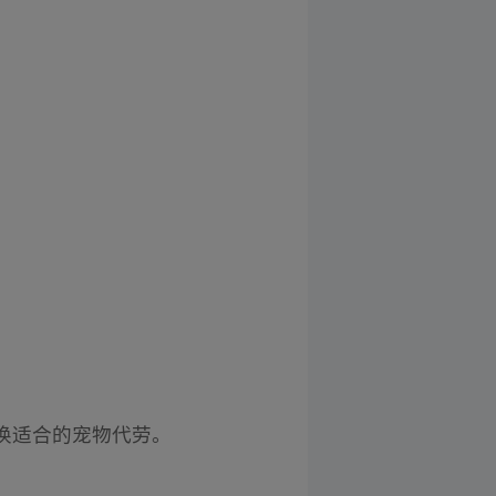
唤适合的宠物代劳。