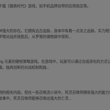
下载《猿族时代》游戏，如手机品牌自带的应用商店等。
种强大的存在。它拥有远古血脉，身体中有着一点龙之血脉，实力相
鹫对战并获胜后，从罗鹫的储物袋中得到...
g 元素的硬核策略游戏。在游戏中，玩家可以通过合成进化的方式让自
，独具创新的对战机制和独...
明的相关内容。但在一些召唤流小说中，死灵召唤师拥有强大的能力
事中，死灵召唤师能够召唤出强大的亡灵...