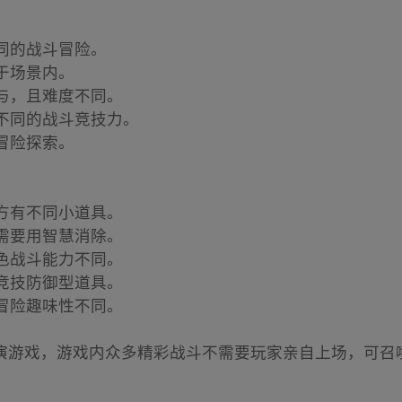
不同的战斗冒险。
在于场景内。
参与，且难度不同。
有不同的战斗竞技力。
域冒险探索。
地方有不同小道具。
，需要用智慧消除。
角色战斗能力不同。
如竞技防御型道具。
同冒险趣味性不同。
演游戏，游戏内众多精彩战斗不需要玩家亲自上场，可召