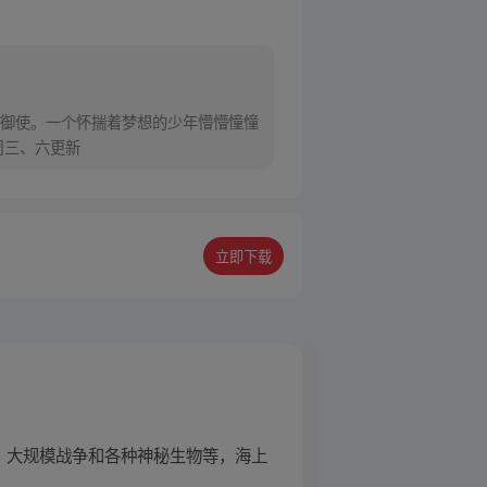
御使。一个怀揣着梦想的少年懵懵憧憧
周三、六更新
立即下载
、大规模战争和各种神秘生物等，海上