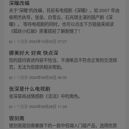
深瞳改编
关于“深瞳”的改编，目前有电视剧《深瞳》。如 2007 年由
侯明杰执导，张垒、白雪云、石兆琪主演的国产剧《深
瞳》。 等待电视剧的同时，也可以点击下方链接来阅读
《狐妖小红娘》原著提前了解剧情了！
1 个回答
2024年10月03日 07:27
娜美好大 好爽 快点深
您的提问表述内容不恰当、不清晰且不符合正常的交流规
范，无法为您提供相关帮助。
1 个回答
2024年09月30日 06:50
张深是什么电视剧
张深是商战情感剧《活法》中的角色。
1 个回答
2024年09月28日 11:24
银剑南
银剑南是剑南春旗下的一款中低端入门级产品，选用优质