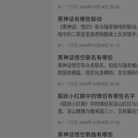
1 个回答
2024年10月14日 23:24
黑神话有哪些联动
《黑神话：悟空》有与瑞幸咖啡的联动
戏中的二郎显圣真君杨戬乘上长安猎手；
1 个回答
2024年10月09日 21:13
黑神话悟空联名有哪些
黑神话悟空有众多联名，包括与瑞幸推
款固态硬盘，悟空化身模特；京东拥有黑
1 个回答
2024年10月05日 22:00
狐妖小红娘中的情侣有哪些名字
《狐妖小红娘》中的情侣有涂山红红与
宽、涂山雅雅与傲来国三少、王权霸业与
1 个回答
2024年10月03日 07:22
黑神话悟空歌曲有哪些