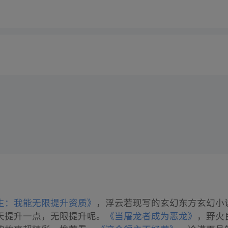
生：我能无限提升资质》
，浮云若现写的玄幻东方玄幻小
天提升一点，无限提升呢。
《当屠龙者成为恶龙》
，野火