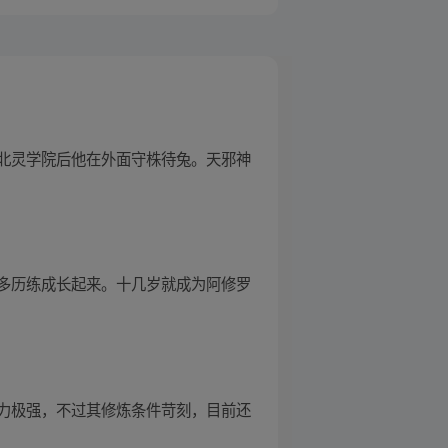
北灵学院后他在外面守株待兔。天邪神
多历练成长起来。十几岁就成为阿修罗
出能力极强，不过其修炼条件苛刻，目前还