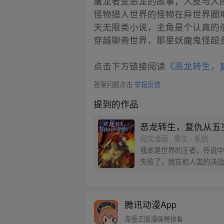
屠龙者变恶龙的故事，人皮与人
怪物猎人世界的怪物在异世界圈
天无限类小说，主角是个认真的
穿越聊斋世界，那里妖魔鬼怪超
点击下方链接阅读
《恶龙转生，
答案问题点击
举报反馈
提到的作品
恶龙转生，复仇从五
阅文漫画 · 重生 · 系统
我本是世界的王者，传说中
失败了，就在和人类的决战
生…… 嗯？来生，我却转
腾讯动漫App
海量正版漫画畅快看