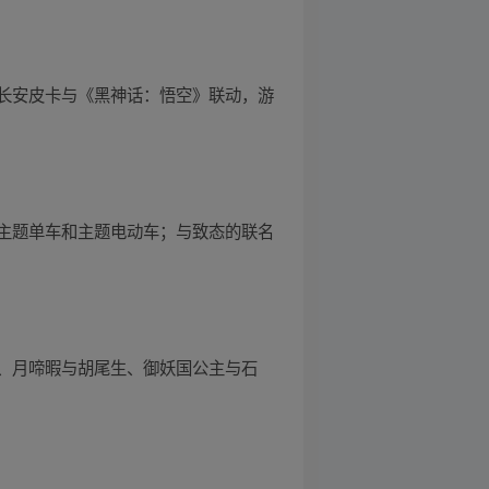
长安皮卡与《黑神话：悟空》联动，游
主题单车和主题电动车；与致态的联名
、月啼暇与胡尾生、御妖国公主与石