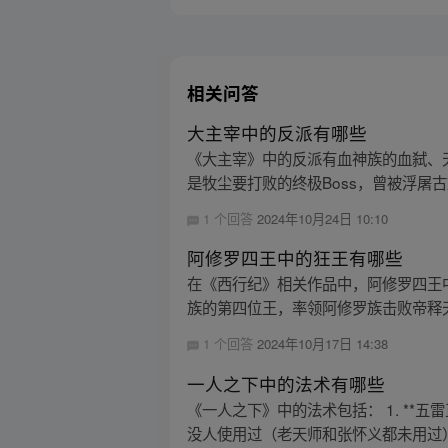
相关问答
大主宰中的反派有哪些
《大主宰》中的反派有血神族的血弑、
是牧尘要打败的终极Boss，曾被浮屠古
1 个回答
2024年10月24日 10:10
阿修罗四王中的狂王有哪些
在《西行纪》相关作品中，阿修罗四王
族的第四位王，率领阿修罗族击败帝释天
1 个回答
2024年10月17日 14:38
一人之下中的法术有哪些
《一人之下》中的法术包括： 1. *
没人使用过（老天师和张怀义都未用过）。 2.