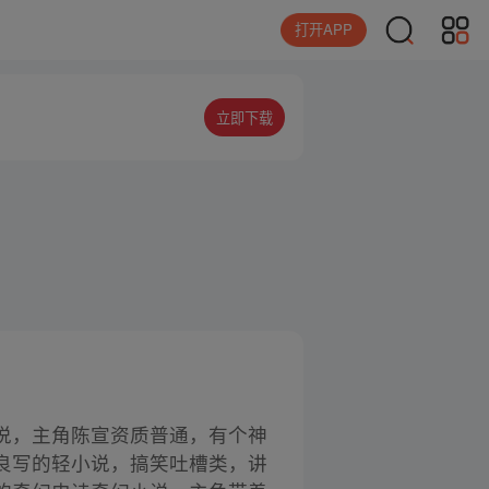
打开APP
立即下载
说，主角陈宣资质普通，有个神
良写的轻小说，搞笑吐槽类，讲