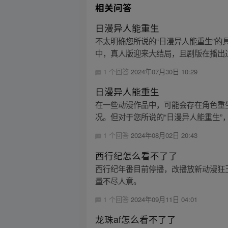
相关问答
日漫异人能重生
不太明确您所说的“日漫异人能重生”
中，真人版迎来大结局，且剧版在播出过
1 个回答
2024年07月30日 10:29
日漫异人能重生
在一些动漫作品中，可能会存在角色重
况。但对于您所说的“日漫异人能重生”
1 个回答
2024年08月02日 20:43
西行纪怎么看不了了
西行纪年番目前停播，改播放新动漫狂王
量不尽人意。
1 个回答
2024年09月11日 04:01
龙珠af怎么看不了了