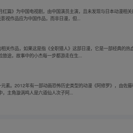
月红篇》为中国电视剧，由中国演员主演，且未发现与日本动漫相关
影视作品应为中国作品，而非日漫，但...
”的相关作品，如果这是指《全职猎人》这部日漫，它是一部经典的热
旅途，故事中的小杰每一步都游走在生...
一元素。2012年有一部动画恐怖历史类型的动漫《阿修罗》，由佐
，主角漩涡鸣人是六道仙人次子阿...