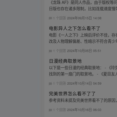
《龙珠 AF》是同人作品，由于版权
日版也存在诸多限制，比如连载速度慢
1 个回答
2024年09月15日 14:08
电影异人之下怎么看不了
电影《一人之下》上映后评价不佳，存
改及人物理解偏差、性暗示不符合青少年
1 个回答
2024年10月05日 05:51
日漫经典取景地
以下是一些日漫的经典取景地： - 
找到的第一扇门的取景地。 - 《夏目友
1 个回答
2024年10月14日 04:59
完美世界怎么看不了了
参考资料未提及完美世界看不了的原因
1 个回答
2024年10月16日 06:03