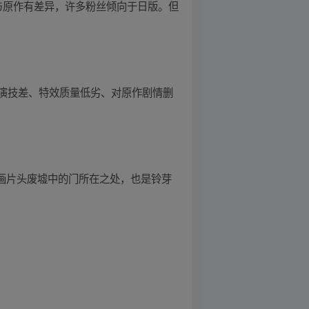
与原作有差异，许多粉丝倾向于日版。但
演技差、特效质量低劣、对原作剧情删
动画片头废墟中的门所在之处，也是铃芽