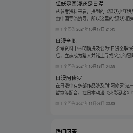
狐妖是国漫还是日漫
从参考资料来看，提到的《狐妖小红娘
由中国导演执导，所以这里的“狐妖”相关
1 个回答
2024年10月17日 21:43
日漫全职
参考资料中未明确提及名为“日漫全职
后，立志成为猎人并踏上寻找父亲的冒险
1 个回答
2024年10月18日 04:58
日漫阿修罗
在日漫中有多部作品涉及到“阿修罗”这
哲章等配音。在日本动漫《火影忍者》中
1 个回答
2024年11月03日 22:08
热门问答