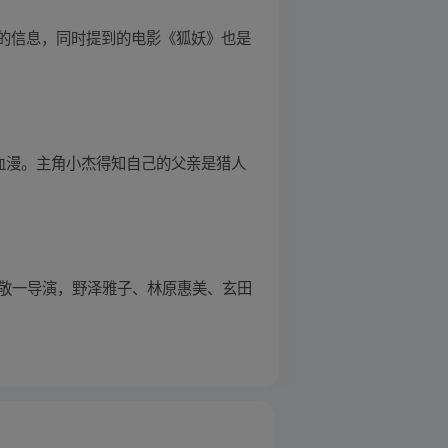
的信息，同时提到的电影《狐妖》也是
血漫。主角小杰得知自己的父亲是猎人
藤敬一导演，野泽雅子、林原惠美、玄田