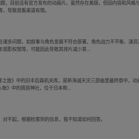
等问题，目前没有官方发布的动画片。虽然存在美版，但因内容和风格
等，导致观看渠道有限。
在诸多问题，如叙事与角色发展不符合原著、角色战力不平衡、演员
观影权限等，可能因此导致其排片减少甚...
《玲芽之旅》中的旧丰后森机关库，是新海诚天灾三部曲里最终章中，
人帐》中的雨宫神社，位于日本熊...
，对不起，根据检索到的信息，我不知道如何回答。