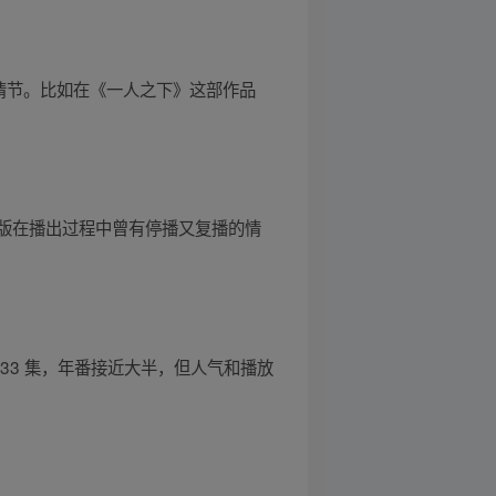
情节。比如在《一人之下》这部作品
版在播出过程中曾有停播又复播的情
33 集，年番接近大半，但人气和播放