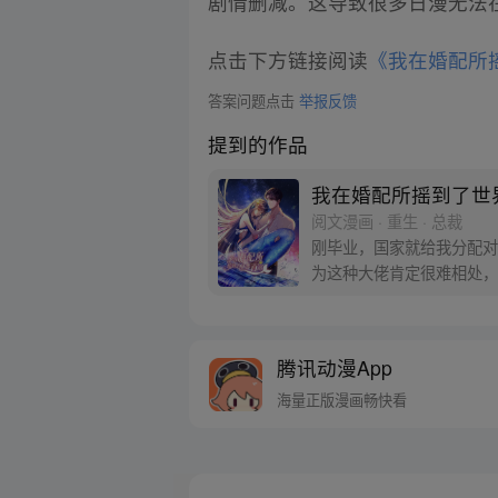
剧情删减。这导致很多日漫无法
点击下方链接阅读
《我在婚配所
答案问题点击
举报反馈
提到的作品
我在婚配所摇到了世
阅文漫画 · 重生 · 总裁
刚毕业，国家就给我分配对
为这种大佬肯定很难相处，
腾讯动漫App
海量正版漫画畅快看