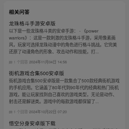
相关问答
龙珠格斗手游安卓版
以下是一些龙珠格斗类的安卓手游： - 《power
warriors》：这是一款刺激的龙珠格斗手游，采用像素画
风，玩家可选择龙珠动漫中的角色进行格斗挑战。它完美
还原了动漫角色的形象、攻击动作和技能，打...
1 个回答
2024年11月04日 14:56
街机游戏合集500安卓版
街机游戏合集500安卓版是一款集合了500款经典街机游戏
的手机应用。它涵盖了80年代到90年代的经典和热门街机
游戏，能让玩家找到自己喜欢的游戏类型，无论是动作、
射击还是解谜类。游戏中的每款游戏都保留了...
1 个回答
2024年10月22日 07:20
悟空分身安卓版下载