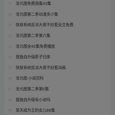
沧元图免费观看43集
9
沧元图第二季动漫多少集
10
快穿系统反派大佬不好惹全文免费
11
沧元图第二季第六集
12
沧元图全40集免费播放
13
我独自升级影子归来
14
快穿系统反派大佬不好惹动画
15
沧元图 小说百科
16
沧元图第二季第5集
17
我独自升级有小说吗
18
某天成为王的女儿88集
19