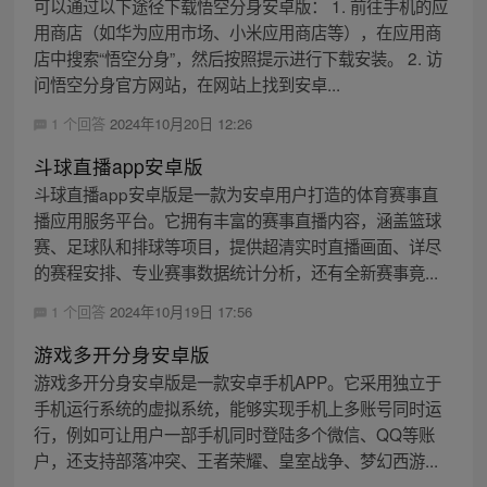
可以通过以下途径下载悟空分身安卓版： 1. 前往手机的应
用商店（如华为应用市场、小米应用商店等），在应用商
店中搜索“悟空分身”，然后按照提示进行下载安装。 2. 访
问悟空分身官方网站，在网站上找到安卓...
1 个回答
2024年10月20日 12:26
斗球直播app安卓版
斗球直播app安卓版是一款为安卓用户打造的体育赛事直
播应用服务平台。它拥有丰富的赛事直播内容，涵盖篮球
赛、足球队和排球等项目，提供超清实时直播画面、详尽
的赛程安排、专业赛事数据统计分析，还有全新赛事竟...
1 个回答
2024年10月19日 17:56
游戏多开分身安卓版
游戏多开分身安卓版是一款安卓手机APP。它采用独立于
手机运行系统的虚拟系统，能够实现手机上多账号同时运
行，例如可让用户一部手机同时登陆多个微信、QQ等账
户，还支持部落冲突、王者荣耀、皇室战争、梦幻西游...