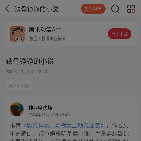
铁骨铮铮的小说
打开APP
腾讯动漫App
立即下载
海量正版漫画畅快看
铁骨铮铮的小说
2024年12月12日 18:43
1个回答
神秘魔法师
2024年12月12日 18:43
推荐
《影综神豪，影视女主助我逆袭》
，作者文
不对题LT，都市娱乐明星类小说，主角穿越影综