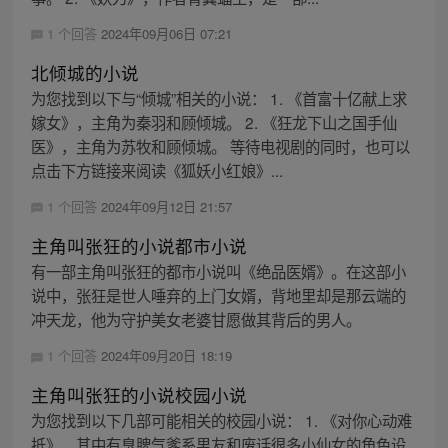
1 个回答
2024年09月06日 07:21
北倾城的小说
为您找到以下与“倾城”相关的小说： 1. 《首富十亿献上求
嫁女》，主角为秦羽和顾倾城。 2. 《狂龙下山之国手仙
医》，主角为苏牧和顾倾城。 等待电视剧的同时，也可以
点击下方链接来阅读《狐妖小红娘》...
1 个回答
2024年09月12日 21:57
主角叫张狂的小说都市小说
有一部主角叫张狂的都市小说叫《绝品医婿》。在这部小
说中，张狂是世人唾弃的上门女婿，背地里却是那云端的
冲天龙，他为守护美女老婆甘愿做其背后的男人。
1 个回答
2024年09月20日 18:19
主角叫张狂的小说校园小说
为您找到以下几部可能相关的校园小说： 1. 《对你心动难
抵》，其中有臭脾气爹系男友和废话很多小仙女的角色设