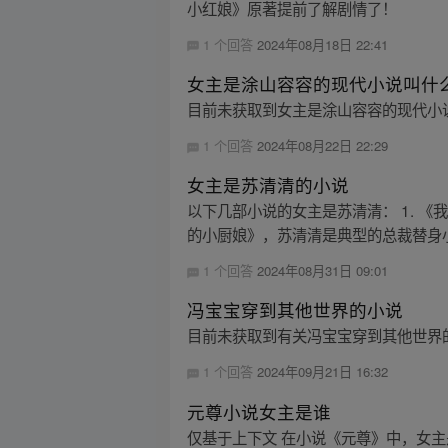
小红娘》原著提前了解剧情了！
1 个回答
2024年08月18日 22:41
女主是涂山容容的现代小说叫什
目前未获取到女主是涂山容容的现代小
1 个回答
2024年08月22日 22:29
女主是苏清清的小说
以下几部小说的女主是苏清清： 1. 
的小厨娘》，苏清清是典型的总裁替身小情
1 个回答
2024年08月31日 09:01
冯宝宝穿到其他世界的小说
目前未获取到有关冯宝宝穿到其他世界的
1 个回答
2024年09月21日 16:32
元尊小说女主是谁
仅基于上下文 在小说《元尊》中，女