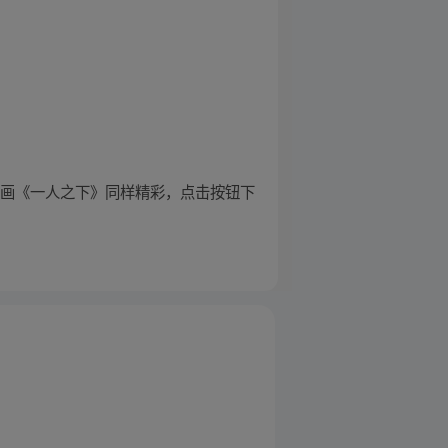
漫画《一人之下》同样精彩，点击按钮下