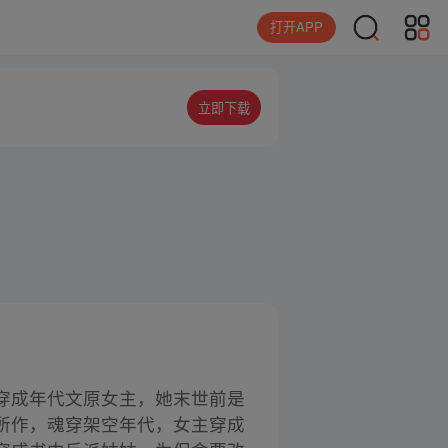
打开APP
立即下载
穿成年代文原女主，她末世前是
所作，魂穿架空年代，女主穿成