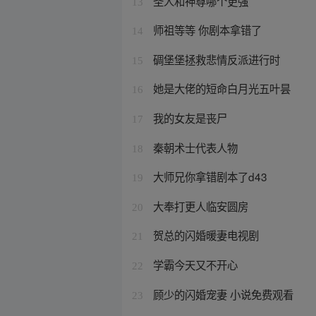
圣人和神尊哪个更强
13
师祖等等 你剧本拿错了
14
碉堡堡拯救悲情反派进行时
15
她是大佬的短命白月光五叶昙
16
我的女友是丧尸
17
秦朝术士代表人物
18
大师兄你拿错剧本了d43
19
大奉打更人临安圆房
20
贺总的闪婚暖妻电视剧
21
学霸今天又不开心
22
顾少的闪婚宠妻 小说免费观看
23