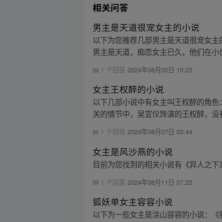
相关问答
男主是天道很宠女主的小说
以下为您推荐几部男主是天道很宠女主的
男主是天道，痴恋女主已久，他们在小世界
1 个回答
2024年08月02日 10:23
女主王权醉的小说
以下几部小说中有女主叫王权醉的角色： 
关的情节中，吴宣仪饰演的王权醉，没有
1 个回答
2024年08月07日 03:44
女主是风沙燕的小说
目前为您找到的相关小说有《异人之下》
1 个回答
2024年08月11日 07:25
狐妖单女主容容小说
以下为一些女主是涂山容容的小说：《