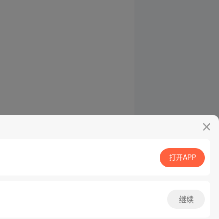
打开APP
继续