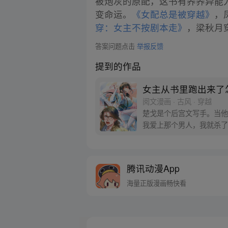
被炮灰的原配，这书有荞荞异能
变命运。
《女配总是被穿越》
，
穿：女主不按剧本走》
，梁秋月
答案问题点击
举报反馈
提到的作品
女主从书里跑出来了
阅文漫画 · 古风 · 穿越
楚戈是个后宫文写手。当他
我爱上那个男人，我就杀了
腾讯动漫App
海量正版漫画畅快看