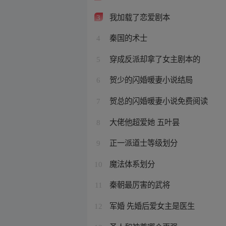
我加载了恋爱剧本
3
秦国的术士
4
穿成反派却拿了女主剧本的
5
贺少的闪婚暖妻小说结局
6
贺总的闪婚暖妻小说免费阅读
7
大佬他超爱她 五叶昙
8
正一派道士等级划分
9
魔法体系划分
10
秦朝最厉害的武将
11
军婚 先婚后爱女主是医生
12