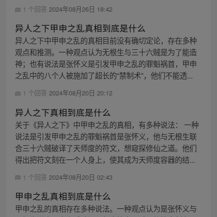
1 个回答
2024年08月26日 18:42
异人之下甲申之乱真相到底是什么
异人之下中甲申之乱的真相目前没有确切定论，存在多种
观点和推测。一种观点认为无根生与三十六贼是为了能造
神；也有说法是张怀义是引发甲申之乱的罪魁祸首，甲申
之乱中的八个人被施加了超长的“禁制术”，他们不能透...
1 个回答
2024年08月20日 20:12
异人之下真相到底是什么
关于《异人之下》中甲申之乱的真相，有多种说法： 一种
说法是引发甲申之乱的罪魁祸首是张怀义，他与无根生联
合三十六贼破译了天师度的符文，想窥探修仙之道。他们
得出把符文刻在一个人身上，使其成为天师度容器的结...
1 个回答
2024年08月20日 02:43
甲申之乱真相到底是什么
甲申之乱的真相存在多种说法。一种观点认为是张怀义与