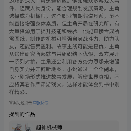
游戏的深入了解迅速适应。他知晓众多游戏大事
件、隐藏人物身份，能合理规划发展策略。主角
选择成为机械师，这个职业前期偏道具系，虽不
能直接增强身体素质，但主角开局在研究所，有
大量资源用于提升技能和经验。他能直接合成所
需图纸，制作的机械可增强自身战斗力、助力队
友，还能售卖盈利。故事主线可能是复仇，主角
从逃出研究所起就与某组织结下仇恨，双方展开
一系列对抗，主角还会利用各方势力恩怨来增强
自身实力并开辟新地图。小说通过一个个副本，
以小剧场形式推进故事发展，解密世界真相，不
应将其看作严肃游戏文，这样才能体会到书中别
样精彩。
答案问题点击
举报反馈
提到的作品
超神机械师