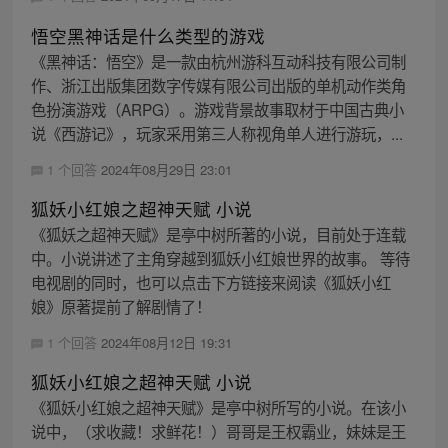
悟空黑神话是什么类型的游戏
《黑神话：悟空》是一款由杭州游科互动科技有限公司制
作、浙江出版集团数字传媒有限公司出版的单机动作类角
色扮演游戏（ARPG）。游戏背景故事取材于中国古典小
说《西游记》，玩家采用第三人称视角单人进行游玩，...
1 个回答
2024年08月29日 23:01
狐妖小红娘之超神天赋 小说
《狐妖之超神天赋》是亭中树所著的小说，目前处于连载
中。小说讲述了主角穿越到狐妖小红娘世界的故事。 等待
电视剧的同时，也可以点击下方链接来阅读《狐妖小红
娘》原著提前了解剧情了！
1 个回答
2024年08月12日 19:31
狐妖小红娘之超神天赋 小说
《狐妖小红娘之超神天赋》是亭中树所写的小说。在该小
说中，（求收藏！求鲜花！）哥哥是王权霸业，妹妹是王