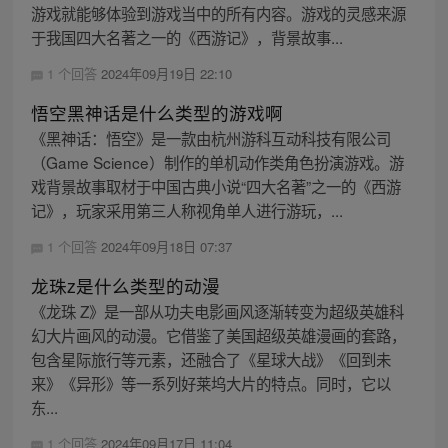
游戏就能够体验到游戏当中的所有内容。游戏的灵感来源
于我国四大名著之一的《西游记》，背景故事...
1 个回答
2024年09月19日 22:10
悟空黑神话是什么类型的游戏啊
《黑神话：悟空》是一款由杭州游科互动科技有限公司
（Game Science）制作的单机动作类角色扮演游戏。游
戏背景故事取材于中国古典小说“四大名著”之一的《西游
记》，玩家采用第三人称视角单人进行游玩，...
1 个回答
2024年09月18日 07:37
龙珠z是什么类型的动漫
《龙珠 Z》是一部从功夫电影画风逐渐转变为超级英雄科
幻大片画风的动漫。它借鉴了美国超级英雄漫画的套路，
包含星际旅行等元素，还融合了《星球大战》《回到未
来》《异形》等一系列好莱坞大片的特点。同时，它以
东...
1 个回答
2024年09月17日 11:04