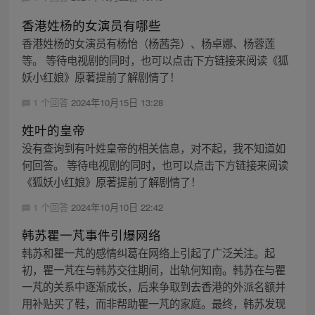
香港姓杨的女演员有哪些
香港姓杨的女演员有杨怡（杨茜尧）、杨卓娜、杨蓉莲
等。 等待电视剧的同时，也可以点击下方链接来阅读《狐
妖小红娘》原著提前了解剧情了！
1 个回答
2024年10月15日 13:28
姓叶的皇帝
没有查询到有叶姓皇帝的相关信息，对不起，我不知道如
何回答。 等待电视剧的同时，也可以点击下方链接来阅读
《狐妖小红娘》原著提前了解剧情了！
1 个回答
2024年10月10日 22:42
韩苏瞿一芃事件引爆网络
韩苏和瞿一芃的感情纠葛在网络上引起了广泛关注。起
初，瞿一芃在与韩苏交往期间，出轨何知南。韩苏在与瞿
一芃的关系中逐渐成长，后来争取到去香港的外派名额并
用补贴买了鞋，而非帮助瞿一芃的家庭。最终，韩苏发现