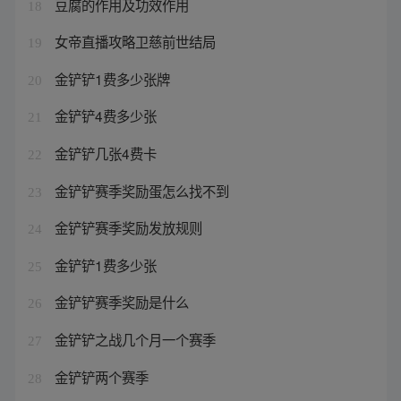
豆腐的作用及功效作用
18
女帝直播攻略卫慈前世结局
19
金铲铲1费多少张牌
20
金铲铲4费多少张
21
金铲铲几张4费卡
22
金铲铲赛季奖励蛋怎么找不到
23
金铲铲赛季奖励发放规则
24
金铲铲1费多少张
25
金铲铲赛季奖励是什么
26
金铲铲之战几个月一个赛季
27
金铲铲两个赛季
28