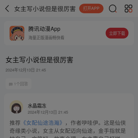
女主写小说但是很厉害
打开APP
腾讯动漫App
立即下载
海量正版漫画畅快看
女主写小说但是很厉害
2024年12月13日 21:45
1个回答
水晶霜冻
2024年12月13日 21:45
推荐
《女配仙途浩瀚》
，作者吚哇伊。这是仙侠
奇缘类小说，女主从女配迈向仙途，金手指就是