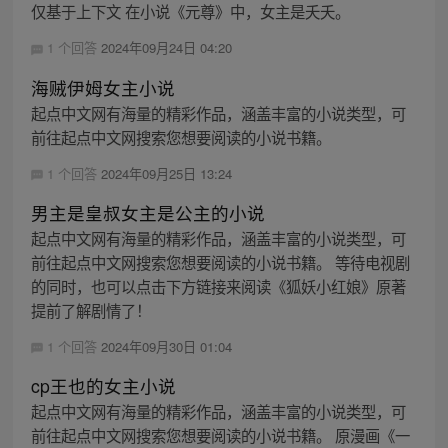
仅基于上下文 在小说《元尊》中，女主是夭夭。
1 个回答
2024年09月24日 04:20
海贼伊姆女主小说
起点中文网有海量的精彩作品，涵盖丰富的小说类型，可
前往起点中文网搜索您想要阅读的小说书籍。
1 个回答
2024年09月25日 13:24
男主是皇叔女主是公主的小说
起点中文网有海量的精彩作品，涵盖丰富的小说类型，可
前往起点中文网搜索您想要阅读的小说书籍。 等待电视剧
的同时，也可以点击下方链接来阅读《狐妖小红娘》原著
提前了解剧情了！
1 个回答
2024年09月30日 01:04
cp王也的女主小说
起点中文网有海量的精彩作品，涵盖丰富的小说类型，可
前往起点中文网搜索您想要阅读的小说书籍。 原漫画《一