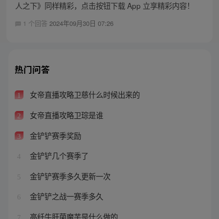
人之下》同样精彩，点击按钮下载 App 立享精彩内容！
1 个回答
2024年09月30日 07:26
热门问答
女帝直播攻略卫慈什么时候出来的
1
女帝直播攻略卫琮是谁
2
金铲铲赛季奖励
3
金铲铲几个赛季了
4
金铲铲赛季多久更新一次
5
金铲铲之战一赛季多久
6
高纤牛肝菌魔芋是什么做的
7