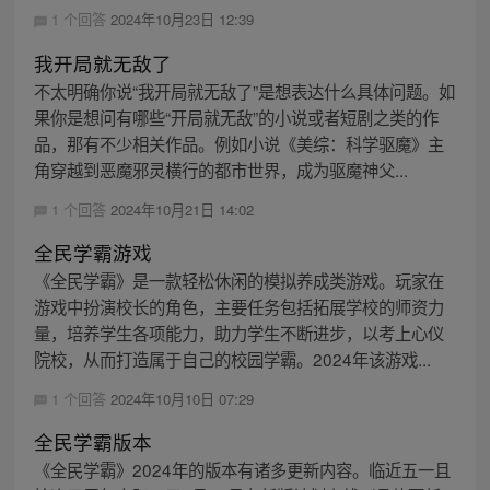
1 个回答
2024年10月23日 12:39
我开局就无敌了
不太明确你说“我开局就无敌了”是想表达什么具体问题。如
果你是想问有哪些“开局就无敌”的小说或者短剧之类的作
品，那有不少相关作品。例如小说《美综：科学驱魔》主
角穿越到恶魔邪灵横行的都市世界，成为驱魔神父...
1 个回答
2024年10月21日 14:02
全民学霸游戏
《全民学霸》是一款轻松休闲的模拟养成类游戏。玩家在
游戏中扮演校长的角色，主要任务包括拓展学校的师资力
量，培养学生各项能力，助力学生不断进步，以考上心仪
院校，从而打造属于自己的校园学霸。2024年该游戏...
1 个回答
2024年10月10日 07:29
全民学霸版本
《全民学霸》2024年的版本有诸多更新内容。临近五一且