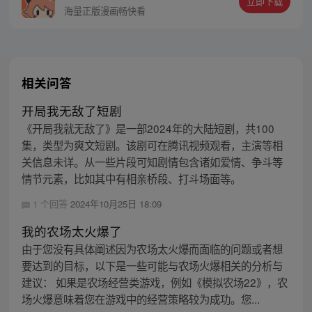
立即下载
一个，且看昔日第一名模如何重回巅峰！
海量正版漫画畅快看
相关问答
开局我无敌了短剧
《开局我就无敌了》是一部2024年的大陆短剧，共100
集，类型为爽文短剧。该剧可在腾讯视频观看，主演等相
关信息未详。从一些片段可知剧情包含诸如爱情、争斗等
情节元素，比如其中有相亲桥段、打斗场面等。
1 个回答
2024年10月25日 18:09
我的农场太火爆了
由于您没有具体阐述因为农场太火爆而面临的问题或者想
要达到的目标，以下是一些可能与农场火爆相关的分析与
建议： 如果是农场经营类游戏，例如《模拟农场22》，农
场火爆意味着您在游戏中的经营策略较为成功。您...