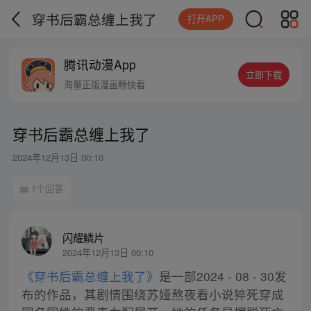
穿书后霸总缠上我了
打开APP
腾讯动漫App
立即下载
海量正版漫画畅快看
穿书后霸总缠上我了
2024年12月13日 00:10
1个回答
闪耀鳞片
2024年12月13日 00:10
《穿书后霸总缠上我了》
是一部2024 - 08 - 30发
布的作品，其剧情围绕苏娅熬夜看小说猝死穿成