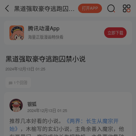
黑道强取豪夺逃跑囚禁小说
打开APP
腾讯动漫App
立即下载
海量正版漫画畅快看
黑道强取豪夺逃跑囚禁小说
2024年12月13日 01:25
1个回答
银狐
2024年12月13日 01:25
推荐几本好看的小说。
《两界：长生从魔宗开
始》
，木榆写的玄幻小说，主角余善入魔宗，他