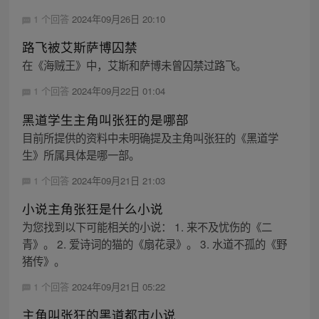
1 个回答
2024年09月26日 20:10
路飞被艾斯萨博囚禁
在《海贼王》中，艾斯和萨博未曾囚禁过路飞。
1 个回答
2024年09月22日 01:04
黑道学生主角叫张狂的是哪部
目前所提供的资料中未明确提及主角叫张狂的《黑道学
生》所属具体是哪一部。
1 个回答
2024年09月21日 21:03
小说主角张狂是什么小说
为您找到以下可能相关的小说： 1. 来不及忧伤的《二
青》。 2. 爱诗词的猫的《扇花录》。 3. 水道不孤的《野
猪传》。
1 个回答
2024年09月21日 05:22
主角叫张狂的黑道都市小说