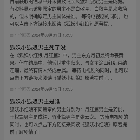
目前获取的信息中并未提及《长风渡》原定男主是成毅。
有资料显示该剧原定的男主不是白敬亭，白敬亭是来救场
的，但未明确原定男主具体是谁。 等待电视剧的同时，也
可以点击下方链接来阅读《狐妖小红娘》原著提...
1 个回答
2024年08月31日 16:33
狐妖小狐娘男主死了没
在《狐妖小红娘·月红篇》中，男主东方月初最终命丧黄
泉。但在结局中，他转世重生归来，与女主涂山红红喜结
连理，最终有情人终成眷属。 等待电视剧的同时，也可以
点击下方链接来阅读《狐妖小红娘》原著提前了...
1 个回答
2024年09月13日 10:55
狐妖小狐娘男主是谁
狐妖小红娘不同篇章的男主分别为：月红篇男主是龚俊，
王权篇男主是成毅，竹业篇男主是张云龙。 等待电视剧的
同时，也可以点击下方链接来阅读《狐妖小红娘》原著提
前了解剧情了！