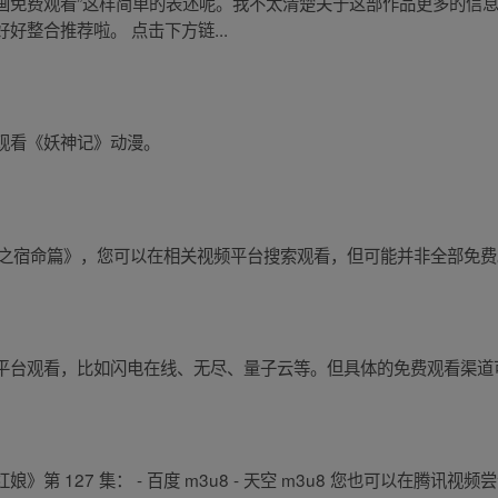
漫画免费观看”这样简单的表述呢。我不太清楚关于这部作品更多的信
整合推荐啦。 点击下方链...
观看《妖神记》动漫。
纪之宿命篇》，您可以在相关视频平台搜索观看，但可能并非全部免费
平台观看，比如闪电在线、无尽、量子云等。但具体的免费观看渠道
第 127 集： - 百度 m3u8 - 天空 m3u8 您也可以在腾讯