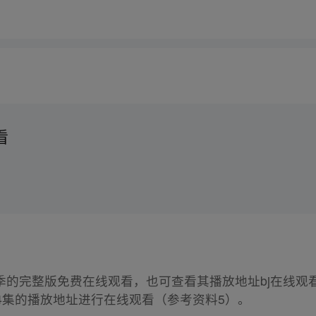
看
季的完整版免费在线观看，也可查看其播放地址bj在线观
4集的播放地址进行在线观看（参考资料5）。