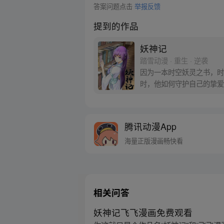
答案问题点击
举报反馈
提到的作品
妖神记
踏雪动漫 · 重生 · 逆袭
因为一本时空妖灵之书，时
时，他如何守护自己的挚爱
腾讯动漫App
海量正版漫画畅快看
相关问答
妖神记飞飞漫画免费观看