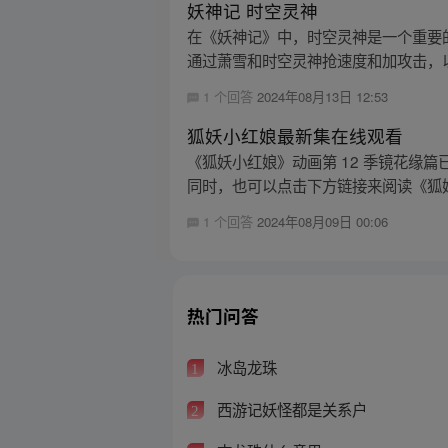
妖神记 时空灵神
在《妖神记》中，时空灵神是一个重要
通过萧雪和时空灵神抢速度和加攻击，以
1 个回答
2024年08月13日 12:53
狐妖小红娘最新集在线观看
《狐妖小红娘》动画第 12 季镜花缘篇已
同时，也可以点击下方链接来阅读《狐妖小
1 个回答
2024年08月09日 00:06
热门问答
冰岛龙珠
1
西游记妖怪都是关系户
2