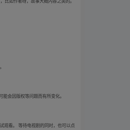
息，比如作者呀，故事大概内容之类的。
。
可能会因版权等问题而有所变化。
视频尝试观看。 等待电视剧的同时，也可以点