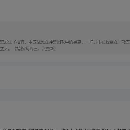
空发生了扭转，本应战死在神兽围攻中的聂离，一睁开眼已经坐在了教室
之人。【授权/每周三、六更新】