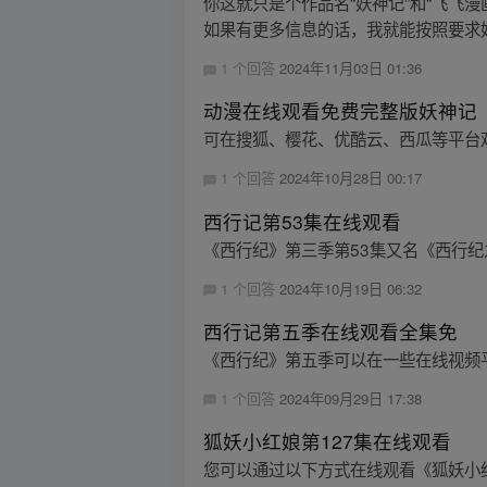
你这就只是个作品名“妖神记”和“飞飞
如果有更多信息的话，我就能按照要求好好
1 个回答
2024年11月03日 01:36
动漫在线观看免费完整版妖神记
可在搜狐、樱花、优酷云、西瓜等平台
1 个回答
2024年10月28日 00:17
西行记第53集在线观看
《西行纪》第三季第53集又名《西行
1 个回答
2024年10月19日 06:32
西行记第五季在线观看全集免
《西行纪》第五季可以在一些在线视频
1 个回答
2024年09月29日 17:38
狐妖小红娘第127集在线观看
您可以通过以下方式在线观看《狐妖小红娘》