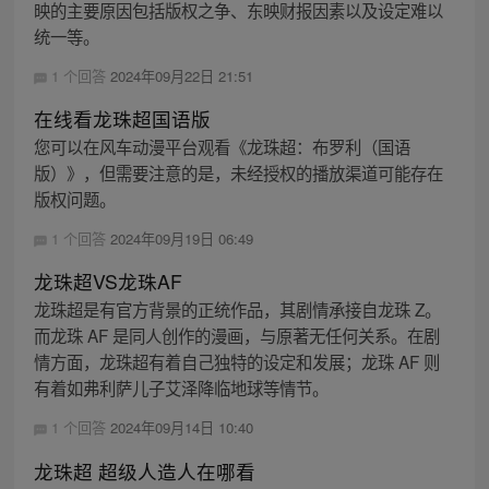
映的主要原因包括版权之争、东映财报因素以及设定难以
统一等。
1 个回答
2024年09月22日 21:51
在线看龙珠超国语版
您可以在风车动漫平台观看《龙珠超：布罗利（国语
版）》，但需要注意的是，未经授权的播放渠道可能存在
版权问题。
1 个回答
2024年09月19日 06:49
龙珠超VS龙珠AF
龙珠超是有官方背景的正统作品，其剧情承接自龙珠 Z。
而龙珠 AF 是同人创作的漫画，与原著无任何关系。在剧
情方面，龙珠超有着自己独特的设定和发展；龙珠 AF 则
有着如弗利萨儿子艾泽降临地球等情节。
1 个回答
2024年09月14日 10:40
龙珠超 超级人造人在哪看