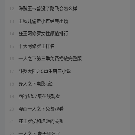
海贼王卡普没了路飞会怎么样
12
王秋儿偷走小舞经典出场
13
狂王阿修罗女性颜值排行
14
十大阿修罗王排名
15
一人之下第三季免费播放完整版
16
斗罗大陆之5重生唐三小说
17
异人之下电影版2
18
西行纪57集在线观看
19
漫画一人之下免费观看
20
狂王罗侯和虎姬的关系
21
一人之下 老天师死了
22