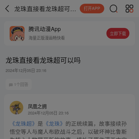
龙珠直接看龙珠超可以吗
打开APP
腾讯动漫App
立即下载
海量正版漫画畅快看
龙珠直接看龙珠超可以吗
2024年12月05日 23:16
1个回答
凤凰之拥
2024年12月05日 23:16
《龙珠超》
是
《龙珠》
的正统续篇，故事接续孙
悟空等人与魔人布欧战斗之后，以破坏神比鲁斯