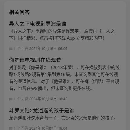
相关问答
异人之下电视剧导演是谁
《异人之下》电视剧的导演是许宏宇。 原漫画《一人之
下》同样精彩，点击按钮下载 App 立享精彩内容！
1 个回答
2024年10月16日 06:06
你是谁电视剧在线观看
对于韩剧《你是谁》（2013年版），可在播放列表中的线
路1或线路2观看第1集到第16集。未查询到其他可在线观
看的渠道信息。 对于《他是谁》，可在裤（优酷）平台观
看，也曾在央8播出，但未查询到更多在线...
1 个回答
2024年10月13日 18:42
斗罗大陆2龙逍遥的孩子是谁
龙逍遥和叶夕水育有一子，言少哲的父亲是他们的孩子。
1 个回答
2024年10月07日 15:04