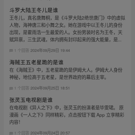
斗罗大陆王冬儿是谁
王冬儿，真名唐舞桐，是《斗罗大陆2绝世唐门》中的虚拟
人物，海神唐三和小舞之女。她在游戏中以王冬儿的身份
出现，是霍雨浩一生最爱的人。女扮男装时名为王冬，天
赋异禀，三生武魂，体内拥有封印起来的强大能量，是...
1 个回答
2024年09月29日 19:44
海贼王五老星跪的是谁
在《海贼王》中，五老星跪的是伊姆大人。伊姆大人身份
神秘，地位高于五老星，是世界政府的幕后主宰。
1 个回答
2024年09月25日 18:51
张灵玉电视剧是谁
在电视剧《异人之下》中，张灵玉的扮演者是毕雯珺。 原
漫画《一人之下》同样精彩，点击按钮下载 App 立享精彩
内容！
1 个回答
2024年09月24日 20:57