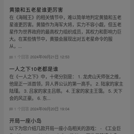
黄猿和五老星谁更厉害
在《海贼王》的相关情节中，难以简单地判定黄猿和五老
星谁更厉害。黄猿作为海军大将，实力不容小觑，但五老
星作为世界政府的最高权力组织成员，其权力和影响力巨
大。在某些情节中，黄猿会展现出对五老星命令的服
从，...
1 个回答
2024年09月21日 12:53
一人之下10老都是谁
在《一人之下》中，十佬分别是： 1. 龙虎山天师张之维，
他是正一派首领，异人界公认的第一高手。 2. 陆家的家主
陆瑾。 3. 吕家的家主吕慈。 4. 王家的家主王霭。 5. 天下
会的风正豪。 6. 东...
1 个回答
2024年09月20日 19:04
开局一座小岛
以下为您介绍几款开局一座小岛相关的游戏： - 《工业巨