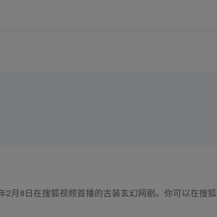
21年2月8日在搜狐视频首播的古装玄幻网剧。你可以在搜