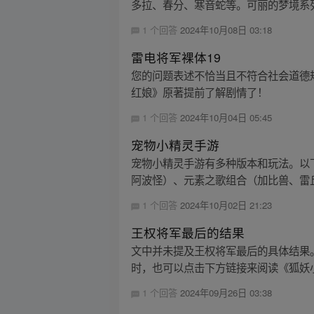
多拉、春分、寒音蛇等。可丽的梦境系列
1 个回答
2024年10月08日 03:18
雷电将军裸体19
您的问题表述不恰当且不符合社会道德
红娘》原著提前了解剧情了！
1 个回答
2024年10月04日 05:45
宠物小精灵手游
宠物小精灵手游有多种版本和玩法。以
阿波怪）、元素之歌组合（加比兽、雷丘
1 个回答
2024年10月02日 21:23
王权将军最后的结果
文中并未提及王权将军最后的具体结果
时，也可以点击下方链接来阅读《狐妖
1 个回答
2024年09月26日 03:38