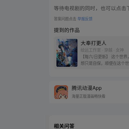
等待电视剧的同时，也可以点击
答案问题点击
举报反馈
提到的作品
大奉打更人
绘远工作室 · 穿越 · 女神
【每六/日更新】 这个世
想只是自保，顺便在这个世界
腾讯动漫App
海量正版漫画畅快看
相关问答