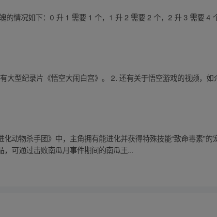
如下：0 升 1 需要 1 个，1 升 2 需要 2 个，2 升 3 需要 4 个，3
. 有大型纪录片《悟空大闹白宫》。 2. 还有关于悟空游戏的视频，
进化动物杀手团》中，主角拥有能进化并获得特殊技能“致命毒素”的
，可通过击败南瓜月事件期间的南瓜王...