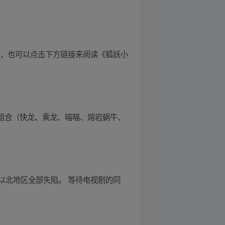
时，也可以点击下方链接来阅读《狐妖小
翼组合（快龙、乘龙、喵喵、熔岩蜗牛、
以北地区全部失陷。 等待电视剧的同