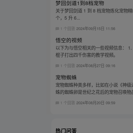
梦回剑道1到8档宠物
关于梦回剑道 1 到 8 档宠物炼化宠物精魄的情况
个，5 升 6...
1 个回答
2024年09月15日 11:56
悟空的视频
以下为与悟空相关的一些视频信息： 1
棍子打出四千伤害的教学视频。
1 个回答
2024年08月27日 09:16
宠物蜘蛛
宠物蜘蛛种类多样，比如在小说《神级
蛛的蜘蛛卵是世纪之花后的宠物召唤物品
1 个回答
2024年08月20日 09:59
热门问答