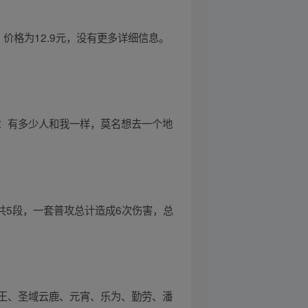
价格为12.9元，没有更多详细信息。
：有多少人和我一样，莫名想去一个地
共5段，一套普攻总计造成6次伤害，总
王、圣域云鹿、元宵、乐为、勤劳、潘