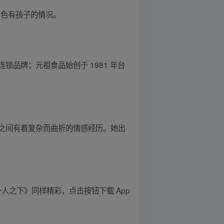
角色有孩子的情况。
品牌；元祖食品始创于 1981 年台
之间有着复杂而曲折的情感经历。她出
一人之下》同样精彩，点击按钮下载 App