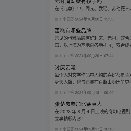
元尊周幼薇有孩子吗
在《元尊》中，周元、武瑶、苏幼薇三人
1 个回答
2024年10月20日 15:33
蛋糕有哪些品牌
常见的蛋糕品牌有好利来、元祖、双合成
湾，以上海为基地向各地拓展；双合成始创于
1 个回答
2024年09月29日 07:44
讨厌云曦
每个人对文学作品中人物的喜好都是主
身天人族，曾与石昊在百断山脉因争夺不
1 个回答
2024年09月18日 09:50
张楚岚参加比赛真人
在 2023 年 8 月 4 日上映的
立享精彩内容！
1 个回答
2024年09月17日 16:18