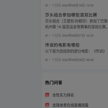
1 个回答
2024年08月18日 13:00
莎头组合参加哪些混双比赛
莎头组合（王楚钦/孙颖莎）参加了巴黎奥
杭州第 19 届亚运会等赛事的混双比赛。 
1 个回答
2024年08月07日 16:23
传说的电影有哪些
以下是为您找到的部分电影：《传说》
1 个回答
2024年08月06日 08:08
热门问答
全性实力排名
1
龙珠体育在线直播观看
2