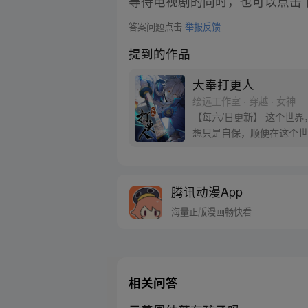
等待电视剧的同时，也可以点击
答案问题点击
举报反馈
提到的作品
大奉打更人
绘远工作室 · 穿越 · 女神
【每六/日更新】 这个世
想只是自保，顺便在这个世界
腾讯动漫App
海量正版漫画畅快看
相关问答