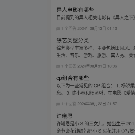
异人电影有哪些
目前提到的异人相关电影有《异人之下
1 个回答
2024年09月13日 01:10
综艺类型分类
综艺类型丰富多样，主要包括田园风、
生活、音乐、游戏、旅游、真人秀、美食
1 个回答
2024年08月31日 10:06
cp组合有哪些
以下为一些常见的 CP 组合： 1. 
忘。 3. 陈小春和杨丞琳，在电影《爱情
1 个回答
2024年08月22日 21:57
许曦恩
许曦恩是小 S 的三女儿。她出生于 2
亲节会花钱给妈妈小 S 买花并用心写贺