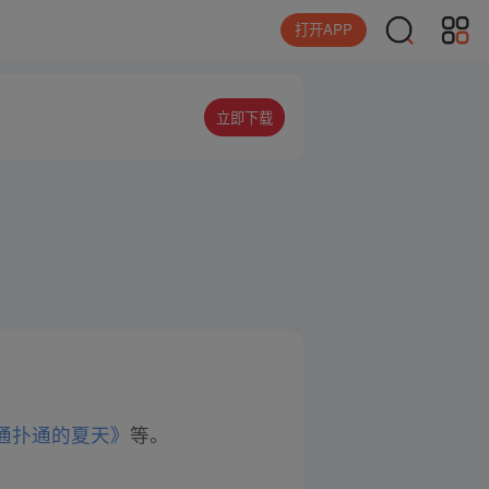
打开APP
立即下载
通扑通的夏天》
等。