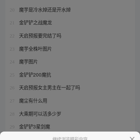
魔芋是冷水焯还是开水焯
20
金铲铲之战魔龙
21
天启预报要完结了吗
22
魔芋全株叶图片
23
魔芋图片
24
金铲铲200魔抗
25
天启预报女主男主在一起了吗
26
魔尘有什么用
27
大乘期可以活多少岁
28
金铲铲3星剑魔
29
尘魔掉落
继续浏览精彩内容
30