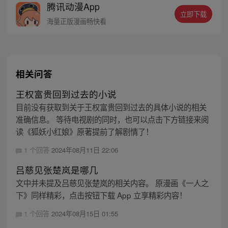
腾讯动漫App
者卖报小郎君同名小说 QQ群号：
立即下载
799493374
海量正版漫画畅快看
相关问答
王权富贵回到过去的小说
目前没有获取到关于王权富贵回到过去的具体小说的相关
准确信息。 等待电视剧的同时，也可以点击下方链接来阅
读《狐妖小红娘》原著提前了解剧情了！
1 个回答
2024年08月11日 22:06
吕慈见张楚岚是哪几
文中并未提及吕慈见张楚岚的相关内容。 原漫画《一人之
下》同样精彩，点击按钮下载 App 立享精彩内容！
1 个回答
2024年08月15日 01:55