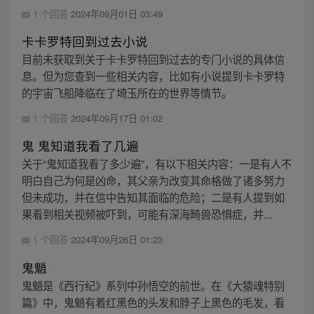
1 个回答
2024年09月01日 03:49
卡卡罗特回到过去小说
目前未获取到关于卡卡罗特回到过去的专门小说的具体信
息。但为您查到一些相关内容，比如有小说提到卡卡罗特
的宇宙飞船降临在了埼玉所在的世界等情节。
1 个回答
2024年09月17日 01:02
鬼 鬼知道我看了几遍
关于“鬼知道我看了多少遍”，有以下相关内容：一是有人不
明白自己为何是凶命，其父亲为改变其命格做了诸多努力
但未成功，并在信中告知其面临的危险；二是有人提到如
果看到相关视频被吓到，可能有深海畸兽恐惧症，并...
1 个回答
2024年09月26日 01:23
鬼魈
鬼魈是《西行纪》系列中孙悟空的前世。在《大猿魂特别
篇》中，鬼魈有着红黑色的头发和脖子上黑色的毛发，看