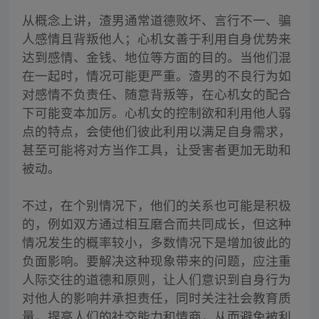
从概念上讲，渣男通常道德败坏、言行不一、骗
人感情且背叛他人；心机女善于利用自身优势来
达到感情、金钱、地位等方面的目的。当他们混
在一起时，情况可能更严重。渣男的不良行为如
对感情不负责任、随意背叛等，在心机女的配合
下可能变本加厉。心机女的控制欲和利用他人弱
点的特点，会使他们彼此利用以满足自身需求，
甚至可能将对方当作工具，让受害者更加无助和
被动。
不过，在个别情况下，他们的关系也可能是积极
的，例如双方通过相互磨合而共同成长，但这种
情况发生的概率较小，多数情况下是增加彼此的
负面影响。要解决这种现象带来的问题，应注重
人际交往的道德和原则，让人们意识到自身行为
对他人的影响并承担责任，同时关注社会教育质
量，提高人们的社交能力和情商，从而避免被利