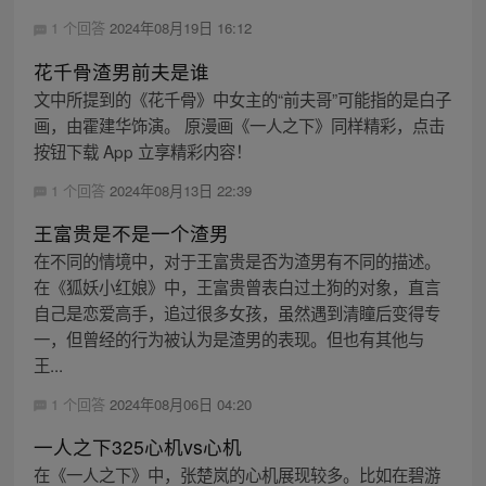
1 个回答
2024年08月19日 16:12
花千骨渣男前夫是谁
文中所提到的《花千骨》中女主的“前夫哥”可能指的是白子
画，由霍建华饰演。 原漫画《一人之下》同样精彩，点击
按钮下载 App 立享精彩内容！
1 个回答
2024年08月13日 22:39
王富贵是不是一个渣男
在不同的情境中，对于王富贵是否为渣男有不同的描述。
在《狐妖小红娘》中，王富贵曾表白过土狗的对象，直言
自己是恋爱高手，追过很多女孩，虽然遇到清瞳后变得专
一，但曾经的行为被认为是渣男的表现。但也有其他与
王...
1 个回答
2024年08月06日 04:20
一人之下325心机vs心机
在《一人之下》中，张楚岚的心机展现较多。比如在碧游