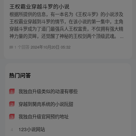
王权霸业穿越斗罗的小说
根据所提供的信息，有一本名为《王权斗罗》的小说涉及
王权霸业穿越到斗罗的情节，在该小说的第一集中，主角
穿越斗罗成为了道门最强兵人王权富贵，不仅拥有强大精
神力量的灵眸，还觉醒了神秘的王权剑两个顶级武魂。 ...
1 个回答
2024年10月20日 05:32
热门问答
我独自升级类似的动漫有哪些
1
穿越到胬肉系统的小说阮甜
2
我独自升级官网预约地址
3
123小说网站
4