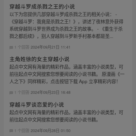
穿越斗罗成杀戮之王的小说
以下为您提供几部穿越斗罗成杀戮之王的相关小说： -
《穿越斗罗：我竟是杀戮之王！》，讲述了夜林意外获得
系统穿越到斗罗世界成为杀戮之王的故事。 - 《重生于杀
戮之都后续》，别人穿越到斗罗新手村基本都是圣...
1 个回答
2024年09月21日 11:41
主角姓徐的女主穿越小说
起点中文网有海量的精彩作品，涵盖丰富的小说类型，可
前往起点中文网搜索您想要阅读的小说书籍。 原漫画《一
人之下》同样精彩，点击按钮下载 App 立享精彩内容！
1 个回答
2024年09月23日 16:48
穿越斗罗谈恋爱的小说
起点中文网有海量的精彩作品，涵盖丰富的小说类型，可
前往起点中文网搜索您想要阅读的小说书籍。
1 个回答
2024年09月28日 01:50