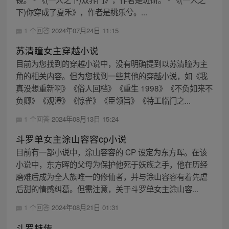
下)你穿成了夏禾》，作者是桃乐兮。...
1 个回答
2024年07月24日 11:15
苏清瞳女主穿越小说
目前为您找到的穿越小说中，没有明确提到以苏清瞳为主
角的相关内容。但为您找到一些其他的穿越小说，如《我
真没想重新啊》《俗人回档》《重生 1998》《不负如来不
负卿》《观澄》《惊雀》《臣领旨》《特工临门之...
1 个回答
2024年08月13日 15:24
斗罗单女主涂山容容cp小说
目前有一部小说中，涂山容容的 CP 设定为东方晖。在该
小说中，东方晖的父母为保护他死于妖族之手，他在历经
磨难后成为全人族唯一的修仙者，并与涂山容容有着先虐
后甜的情感纠葛。但需注意，关于斗罗单女主涂山容...
1 个回答
2024年08月21日 01:31
斗罗魅传