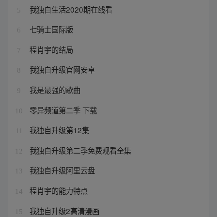
我独自生活2020期在线看
5
七骑士国际版
6
程肖宇的结局
7
我独自升级官网安卓
8
我是最强的歌曲
9
零异频道第二季 下载
10
我独自升级第12集
11
我独自升级第二季免费观看全集
12
我独自升级阿里云盘
13
程肖宇的能力特点
14
我独自升级2高清漫画
15