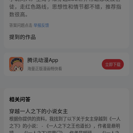
徒，走红色路线，思想性和情节都不错，推荐指
数很高。
答案问题点击
举报反馈
提到的作品
腾讯动漫App
立即下载
海量正版漫画畅快看
相关问答
穿越一人之下的小说女主
根据你提供的资料，我找到了以下关于女主穿越到《一人
之下》的小说： - 《一人之下之王也道长》，作者是悬明
镜。 - 《(一人之下)双界门》，作者是斑研。 - 《(一人之