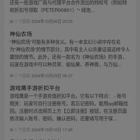
还有一些游戏厂商与代理平台合作流出的特权号（例如特
权折扣号领取（PETER00801）⁺ᵛ 绿泡...
1 个回答
2024年10月26日 20:25
神仙农场
“神仙农场”可能有多种含义。有一本玄幻小说中存在名
为“神仙农场”的情节部分，其中有主人公杀妻证道这样令人
震惊的情节。此外，还有一款名为《神仙农场》的手游，
玩家在游戏中可以种灵草、偷仙果、养神兽，与万仙...
1 个回答
2024年10月23日 06:37
游戏鹰手游折扣平台
游戏鹰是一个手游充值折扣平台。它有以下特点： - 账号
相关：玩家可自行注册账号，若忘记密码，能用qq邮箱找
回。注册时点击网页上方【立即注册】按钮，在注册页面
依次输入账号、密码、确认密码，还要填写用于保...
1 个回答
2024年10月10日 17:45