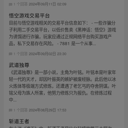
1 个回答
2024年09月11日 02:09
悟空游戏交易平台
目前与悟空游戏相关的交易平台信息如下： - 一些诈骗分
子利用二手交易平台，以低价售卖《黑神话：悟空》游戏
为诱饵进行诈骗，玩家应通过正规网络平台购买游戏产
品，私下交易存在风险。 - 7881 是一个从事...
1 个回答
2024年09月02日 23:30
武道独尊
《武道独尊》是一部小说，主角为叶铭。叶铭本是叶家年
轻一代的天才，却因叶振英的嫉妒被废经脉。此后他以冰
火炼体等极端方式修炼，还遭遇了老乞丐的夺舍阴谋。叶
铭父母为族人所害，他努力修炼只为报仇。在修炼过程
中...
1 个回答
2024年08月29日 17:53
斩道王者