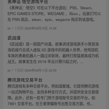
黑神话 悟空游戏平台
《黑神话：悟空》可在以下平台游玩：PS5、Steam、
EPIC GAMES STORE、WEGAME 、Xbox 。玩家们可以
在 PSN 商店、stean、epic、wegame 购买到该游戏。
1 个回答
2024年09月15日 10:26
武战道
《武战道》是一部国产动漫。故事讲述游戏高手小男孩洛
洛机缘巧合进入虚拟 3D 游戏中的机器人世界，他驾驭机
车族的勇敢机器人一路过关斩将，最终打败猛兽族成为机
战王。故事发生在 2016 年云计算兴起之时，...
1 个回答
2024年09月11日 22:00
腾讯游戏交易平台
腾讯游戏有多种交易平台，例如道聚城，它提供腾讯游戏
一站式购物平台，支持多种支付方式，并提供安全交易保
障。此外，还有一些专门用于游戏账号交易的平台，如
7881 交易平台。在王者荣耀账号出售交易方面，也...