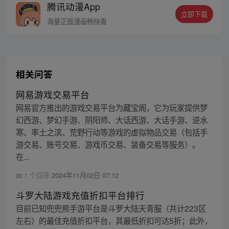
腾讯动漫App
立即下载
海量正版漫画畅快看
相关问答
网易游戏交易平台
网易官方推出的游戏交易平台为藏宝阁，它为玩家提供梦
幻西游、梦幻手游、阴阳师、大话西游、大话手游、逆水
寒、率土之滨、荒野行动等游戏的虚拟物品交易（包括手
游交易、账号交易、游戏币交易、装备交易等服务）。
在...
1 个回答
2024年11月02日 07:12
斗罗大陆游戏充值折扣平台排行
目前已知兜兜熊手游平台是斗罗大陆天青服（共计223区
左右）的最佳充值折扣平台，其最低折扣可达5折；此外，