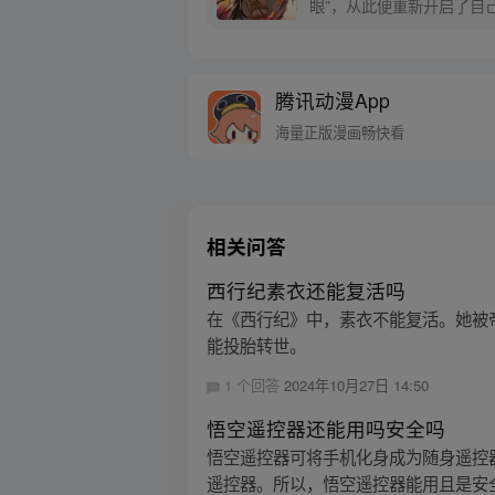
眼”，从此便重新开启了自
腾讯动漫App
海量正版漫画畅快看
相关问答
西行纪素衣还能复活吗
在《西行纪》中，素衣不能复活。她被
能投胎转世。
1 个回答
2024年10月27日 14:50
悟空遥控器还能用吗安全吗
悟空遥控器可将手机化身成为随身遥控
遥控器。所以，悟空遥控器能用且是安全