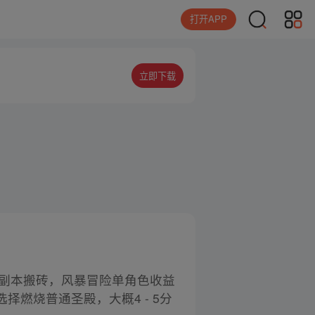
打开APP
立即下载
副本搬砖，风暴冒险单角色收益
燃烧普通圣殿，大概4 - 5分