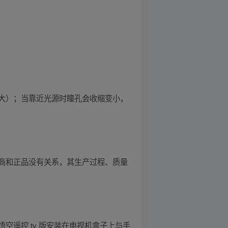
大）；当靠近光源时瞳孔会收缩变小，
商和正品没有关系，其生产过程、质量
遥控 tv 版安装在电视机盒子上与手