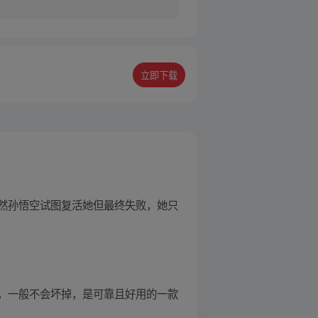
立即下载
然孙悟空试图复活她但最终失败，她只
，一般不会坏掉，是可靠且好用的一款