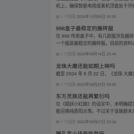
机上，确保智能电视或者机顶盒处于开机
1 个回答
2024年10月05日 00:55
996盒子最稳定的搬砖服
在 996 传奇盒子中，有几款服涉及
一个服是最稳定的搬砖服，目前的资料
1 个回答
2024年09月14日 23:44
龙珠大魔还能如期上映吗
截至 2024 年 8 月 22 日，《龙珠
1 个回答
2024年08月23日 09:55
东方灵族还能再繁衍吗
在《狐妖小红娘》的设定中，未明确提
能召唤纯质阳炎等。不过关于该族群未来
1 个回答
2024年08月07日 23:34
瞳孔变小还能恢复吗