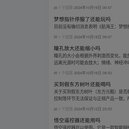
1 个回答
2024年10月19日 00:47
梦想指针停服了还能玩吗
目前没有确切消息表明《航海王：梦想
1 个回答
2024年10月18日 09:07
瞳孔放大还能缩小吗
瞳孔的大小会根据外界刺激而变化，能
远离光源时可能会放大；情绪、神经冲动
1 个回答
2024年10月16日 08:53
买到假东方树叶还能喝吗
关于买到假东方树叶（东方元甄）是否
控制等环节无法保证与正规产品一致，所
1 个回答
2024年10月12日 23:53
悟空遥控器还能用吗
悟空遥控器可以使用。它是一款智能网络