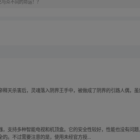
己与众不同的命运！？
帝释天杀害后，灵魂落入阴界王手中，被做成了阴界的引路人偶，虽
器，支持多种智能电视和机顶盒。它的安全性较好，性能也没有问题
的。不过需要注意的是，使用未经官方授...