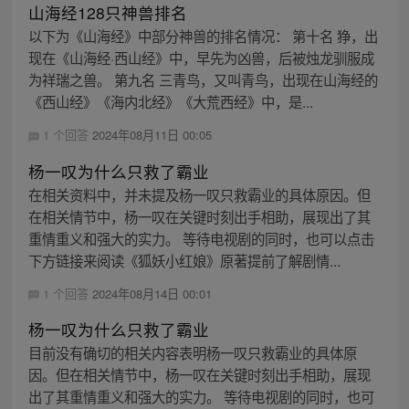
山海经128只神兽排名
以下为《山海经》中部分神兽的排名情况： 第十名 狰，出
现在《山海经·西山经》中，早先为凶兽，后被烛龙驯服成
为祥瑞之兽。 第九名 三青鸟，又叫青鸟，出现在山海经的
《西山经》《海内北经》《大荒西经》中，是...
1 个回答
2024年08月11日 00:05
杨一叹为什么只救了霸业
在相关资料中，并未提及杨一叹只救霸业的具体原因。但
在相关情节中，杨一叹在关键时刻出手相助，展现出了其
重情重义和强大的实力。 等待电视剧的同时，也可以点击
下方链接来阅读《狐妖小红娘》原著提前了解剧情...
1 个回答
2024年08月14日 00:01
杨一叹为什么只救了霸业
目前没有确切的相关内容表明杨一叹只救霸业的具体原
因。但在相关情节中，杨一叹在关键时刻出手相助，展现
出了其重情重义和强大的实力。 等待电视剧的同时，也可