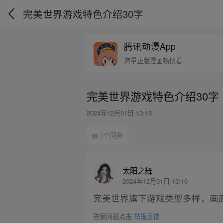
完美世界游戏特色介绍30字
腾讯动漫App
海量正版漫画畅快看
完美世界游戏特色介绍30字
2024年12月01日 13:16
1个回答
太阳之舞
2024年12月01日 13:16
完美世界旗下游戏类型多样，画
答案问题点击
举报反馈