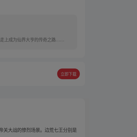
走上成为仙界大亨的传奇之路……
立即下载
帝关大战的惨烈场景。边荒七王分别是