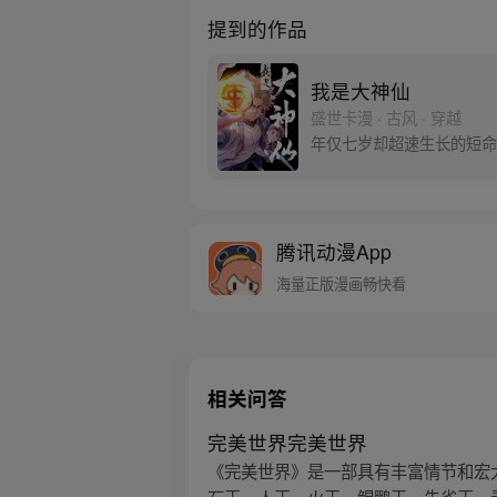
提到的作品
我是大神仙
盛世卡漫 · 古风 · 穿越
年仅七岁却超速生长的短命
腾讯动漫App
海量正版漫画畅快看
相关问答
完美世界完美世界
《完美世界》是一部具有丰富情节和宏