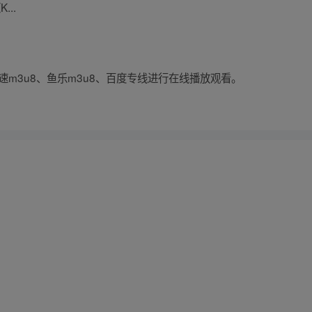
..
速m3u8、鱼乐m3u8、百度专线进行在线播放观看。