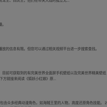
龙王、白虎王，他们在帝关大战时孤立无...
漫。
播放的信息有限。但您可以通过相关视频平台进一步搜索查找。
。目前可获取到的有完美世界全面屏手机壁纸以及完美世界精美壁纸
下方链接来阅读《狐妖小红娘》原...
游戏包含众多经典动漫角色，如海贼王里的人物，高度还原角色技能。 2