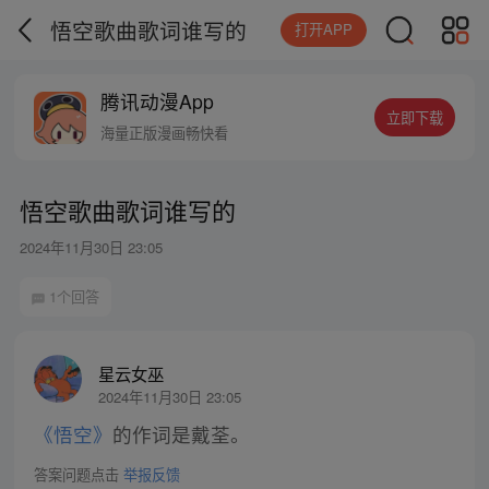
悟空歌曲歌词谁写的
打开APP
腾讯动漫App
立即下载
海量正版漫画畅快看
悟空歌曲歌词谁写的
2024年11月30日 23:05
1个回答
星云女巫
2024年11月30日 23:05
《悟空》
的作词是戴荃。
答案问题点击
举报反馈