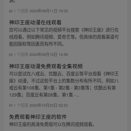
源。
1 个回答
2024年09月11日 15:03
神印王座动漫在线观看
您可以通过以下常见的视频平台搜索《神印王座》进行在
线观看，例如腾讯视频、爱奇艺等。但具体的观看渠道可
能因版权等因素而有所不同。
1 个回答
2024年09月13日 14:56
神印王座动漫免费观看全集视频
可以尝试在八戒云、优酷云、百度云等平台观看《神印王
座》动漫，不过这些平台上的集数分布有所不同，例如八
戒云有第108集、第1集 - 第2集 - 第3集等；优酷云有第
129集；百度云有第28集、第1集 -...
1 个回答
2024年10月23日 02:53
免费观看神印王座的软件
神印王座的高清免费版可以在腾讯视频观看。