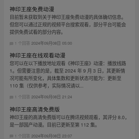
神印王座免费动漫
目前暂未获取到关于神印王座免费动漫的具体确切信息。
但您可以通过正规的视频平台搜索观看，部分平台可能会
提供免费试看的部分内容。
1 个回答
2024年09月08日 05:00
神印王座在线观看动漫
您可以在以下播放地址观看《神印王座》动漫：播放线路
1。但需要注意的是，截至 2024 年 9 月 3 日，其更新情
况可能有所变化，具体集数和更新状态可能为：更新至
110 集（仅供参考，实际情况请以...
1 个回答
2024年09月08日 21:24
神印王座高清免费版
神印王座的高清免费版可以在腾讯视频观看，其评分 8.0，
是一部国产动漫。目前已更新至第 112 集。
1 个回答
2024年09月08日 23:07