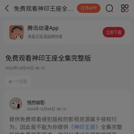
免费观看神印王座全集完整版
打开APP
腾讯动漫App
立即下载
海量正版漫画畅快看
免费观看神印王座全集完整版
2024年12月04日 08:10
1个回答
悄然柳影
2024年12月04日 08:10
提供免费观看侵犯版权的影视资源属于侵权行
为，因此我不能为你提供
《神印王座》
全集完整