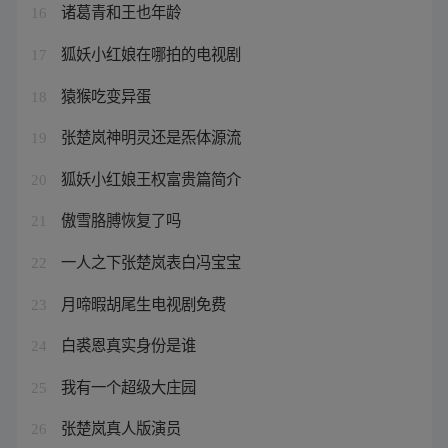
诸葛青和王也年龄
16
狐妖小红娘在哪拍的电视剧
17
猿猴吃变异蛋
18
张楚岚神明灵还是炁体源流
19
狐妖小红娘王权富贵篇简介
20
傲雪胳膊恢复了吗
21
一人之下张楚岚表白冯宝宝
22
月啼暇胡尾生电视剧免费
23
白裘恩真实身份是谁
24
我有一个超级大庄园
25
张楚岚真人版演员
26