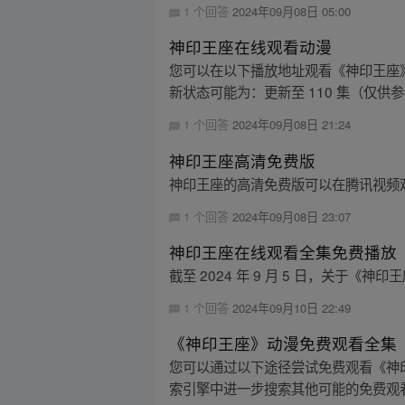
1 个回答
2024年09月08日 05:00
神印王座在线观看动漫
您可以在以下播放地址观看《神印王座》动
新状态可能为：更新至 110 集（仅供参
1 个回答
2024年09月08日 21:24
神印王座高清免费版
神印王座的高清免费版可以在腾讯视频观看
1 个回答
2024年09月08日 23:07
神印王座在线观看全集免费播放
截至 2024 年 9 月 5 日，关
1 个回答
2024年09月10日 22:49
《神印王座》动漫免费观看全集
您可以通过以下途径尝试免费观看《神
索引擎中进一步搜索其他可能的免费观看