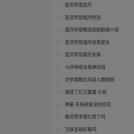
驭灵师南宫月
17
驭灵师宫城月性别
18
孤月伴星眠连续剧剧情介绍
19
驭灵师宫城月是男是女
20
驭灵师宫城月女装
21
斗厌神成全鬼神在线
22
刘宇跳舞古风双人舞视频
23
我成了亿万富婆 小说
24
神豪 开局祸害全校校花
25
御灵师手册烂尾了吗
26
万妖圣祖好看吗
27