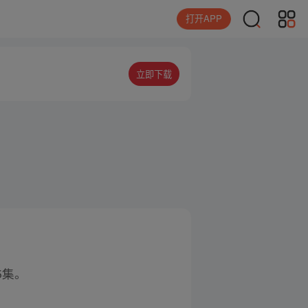
打开APP
立即下载
5集。