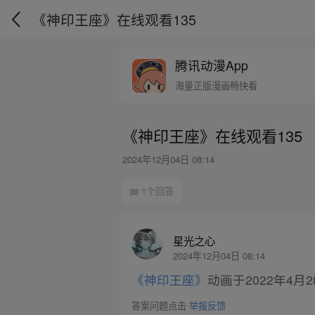
《神印王座》在线观看135
腾讯动漫App
海量正版漫画畅快看
《神印王座》在线观看135
2024年12月04日 08:14
1个回答
星光之心
2024年12月04日 08:14
《神印王座》
动画于2022年4
答案问题点击
举报反馈