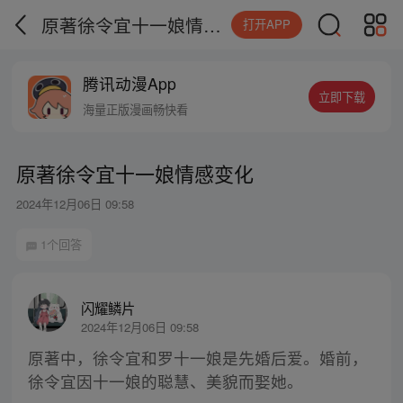
原著徐令宜十一娘情感变化
打开APP
腾讯动漫App
立即下载
海量正版漫画畅快看
原著徐令宜十一娘情感变化
2024年12月06日 09:58
1个回答
闪耀鳞片
2024年12月06日 09:58
原著中，徐令宜和罗十一娘是先婚后爱。婚前，
徐令宜因十一娘的聪慧、美貌而娶她。