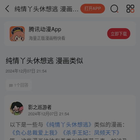
纯情丫头休想逃 漫画类似
打开APP
腾讯动漫App
立即下载
海量正版漫画畅快看
纯情丫头休想逃 漫画类似
2024年12月07日 21:54
1个回答
影之巡游者
2024年12月07日 21:54
以下是一些与
《纯情丫头休想逃》
类似的漫画：
《负心总裁爱上我》
《杀手王妃：凤倾天下》