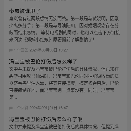
秦岚被谁甩了
秦岚曾有过两段感情无疾而终。第一段是与黄晓明，因聚
少离多分手；第二段是与导演陆川，因对婚姻观念存在分
歧而结束恋情。 等待电视剧的同时，也可以点击下方链接
来阅读《狐妖小红娘》原著提前了解剧情了！
1 个回答
2024年08月30日 13:27
冯宝宝被巴伦打伤后怎么样了
文中并未提及冯宝宝被巴伦打伤后的具体情况。但已知在
碧游村围攻马仙洪时，冯宝宝和巴伦同时往能吸收炁的法
器盗吞兽里注入炁，将其直接撑爆，搞定盗吞兽后，巴伦
直接瘫倒在地，而冯宝宝则一点事没有。同时，冯宝宝
第...
1 个回答
2024年09月21日 16:47
冯宝宝被巴伦打伤后怎么样了啊
文中并未提及冯宝宝被巴伦打伤后的具体情况。但提到冯