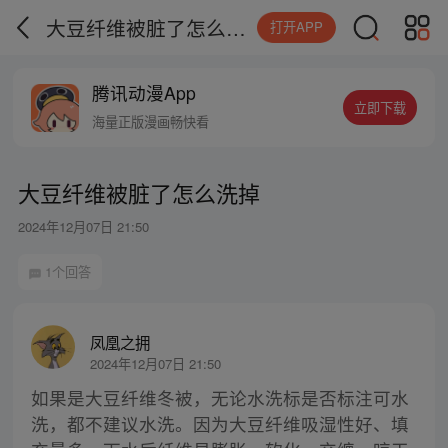
大豆纤维被脏了怎么洗掉
打开APP
腾讯动漫App
立即下载
海量正版漫画畅快看
大豆纤维被脏了怎么洗掉
2024年12月07日 21:50
1个回答
凤凰之拥
2024年12月07日 21:50
如果是大豆纤维冬被，无论水洗标是否标注可水
洗，都不建议水洗。因为大豆纤维吸湿性好、填