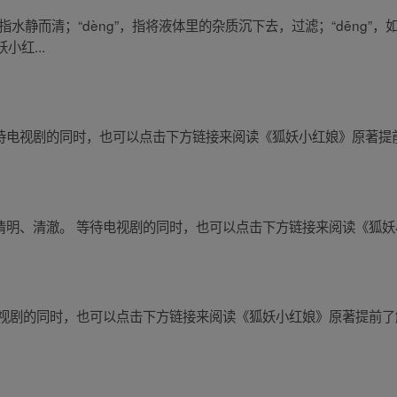
”，指水静而清；“dèng”，指将液体里的杂质沉下去，过滤；“dēng”
红...
g”。 等待电视剧的同时，也可以点击下方链接来阅读《狐妖小红娘》原著
” ，意思是清明、清澈。 等待电视剧的同时，也可以点击下方链接来阅读《
 。 等待电视剧的同时，也可以点击下方链接来阅读《狐妖小红娘》原著提前