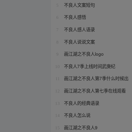
不良人文案短句
5
不良人感悟
6
不良人感人语录
7
不良人说说文案
8
画江湖之不良人logo
9
不良人7季上线时间武庚纪
10
画江湖之不良人第7季什么时候出
11
画江湖之不良人第七季在线观看
12
不良人的经典语录
13
不良人怎么说
14
画江湖之不良人9
15