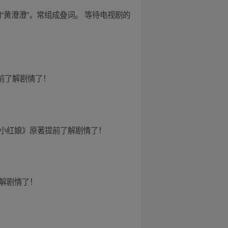
，如“黄澄澄”，常组成叠词。 等待电视剧的
提前了解剧情了！
狐妖小红娘》原著提前了解剧情了！
了解剧情了！