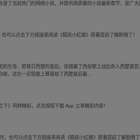
收录了当前热门的网络小说，并提供高质量的小说最新章节，是广大
剧的同时，也可以点击下方链接来阅读《狐妖小红娘》原著提前了解剧情了！
泥的生母，即昔日西楚的皇后。徐骁赢了西垒壁之战后杀入西楚皇宫
绫，这在一定程度上算是给了西楚皇后最...
《一人之下》同样精彩，点击按钮下载 App 立享精彩内容！
剧的同时，也可以点击下方链接来阅读《狐妖小红娘》原著提前了解剧情