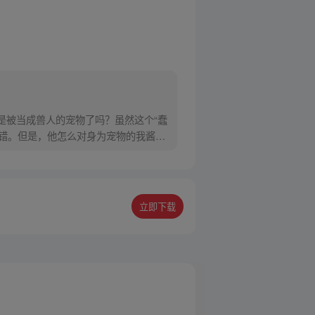
是被当成兽人的宠物了吗？虽然这个“蠢
不错。但是，他怎么对身为宠物的我酱酱
立即下载