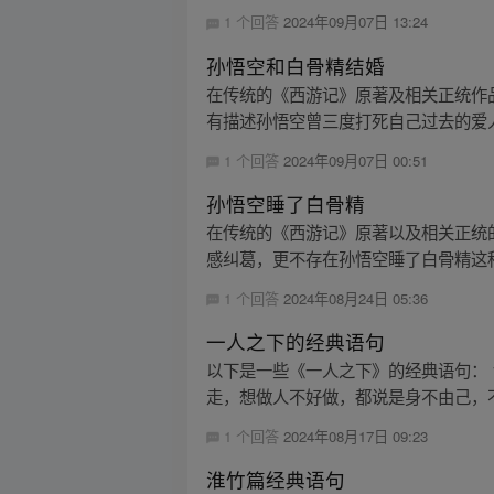
1 个回答
2024年09月07日 13:24
孙悟空和白骨精结婚
在传统的《西游记》原著及相关正统作
有描述孙悟空曾三度打死自己过去的爱人
1 个回答
2024年09月07日 00:51
孙悟空睡了白骨精
在传统的《西游记》原著以及相关正统
感纠葛，更不存在孙悟空睡了白骨精这
1 个回答
2024年08月24日 05:36
一人之下的经典语句
以下是一些《一人之下》的经典语句： 1
走，想做人不好做，都说是身不由己，不
1 个回答
2024年08月17日 09:23
淮竹篇经典语句