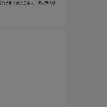
。淮竹等到了他的意中人，俩人两情相