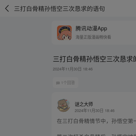
三打白骨精孙悟空三次恳求的语句
腾讯动漫App
海量正版漫画畅快看
三打白骨精孙悟空三次恳求
2024年11月30日 18:46
1个回答
谜之大师
2024年11月30日 18:46
在三打白骨精情节中，孙悟空第