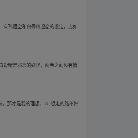
，有孙悟空和白骨精虐恋的设定，比如
白骨精是邪恶的妖怪，两者之间没有情
获，那才是我的理想。 3. 想走的路不好