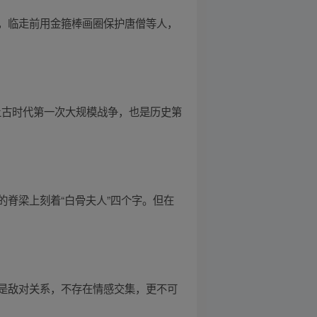
，临走前用金箍棒画圈保护唐僧等人，
上古时代第一次大规模战争，也是历史第
脊梁上刻着“白骨夫人”四个字。但在
是敌对关系，不存在情感交集，更不可