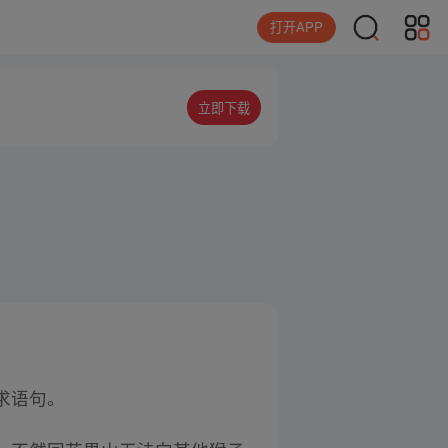
打开APP
立即下载
求语句。