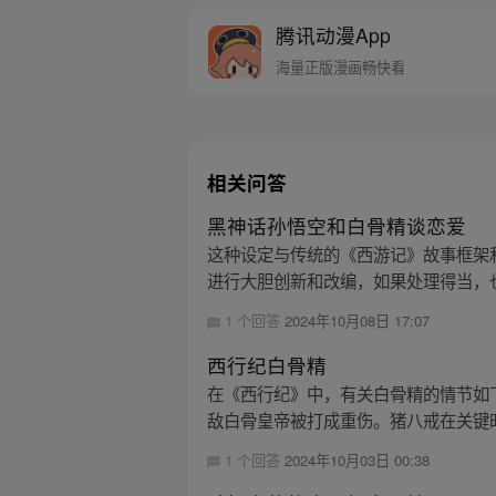
腾讯动漫App
海量正版漫画畅快看
相关问答
黑神话孙悟空和白骨精谈恋爱
这种设定与传统的《西游记》故事框架
进行大胆创新和改编，如果处理得当，也
1 个回答
2024年10月08日 17:07
西行纪白骨精
在《西行纪》中，有关白骨精的情节如
敌白骨皇帝被打成重伤。猪八戒在关键时
1 个回答
2024年10月03日 00:38