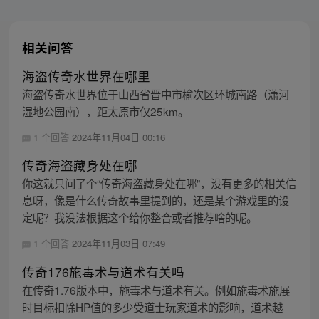
相关问答
海盗传奇水世界在哪里
海盗传奇水世界位于山西省晋中市榆次区环城南路（潇河
湿地公园南），距太原市仅25km。
1 个回答
2024年11月04日 00:16
传奇海盗藏身处在哪
你这就只问了个“传奇海盗藏身处在哪”，没有更多的相关信
息呀，像是什么传奇故事里提到的，还是某个游戏里的设
定呢？我没法根据这个给你整合或者推荐啥的呢。
1 个回答
2024年11月03日 07:49
传奇176施毒术与道术有关吗
在传奇1.76版本中，施毒术与道术有关。例如施毒术施展
时目标扣除HP值的多少受道士玩家道术的影响，道术越