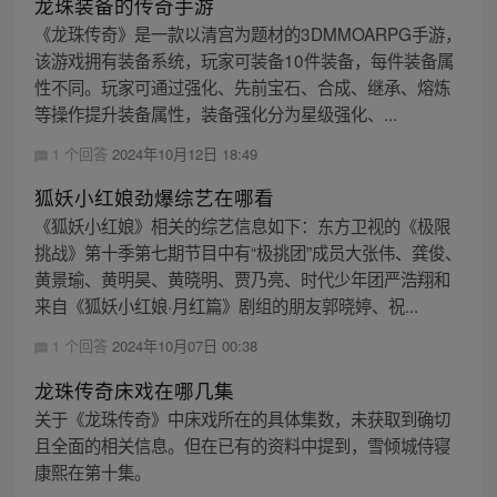
龙珠装备的传奇手游
《龙珠传奇》是一款以清宫为题材的3DMMOARPG手游，
该游戏拥有装备系统，玩家可装备10件装备，每件装备属
性不同。玩家可通过强化、先前宝石、合成、继承、熔炼
等操作提升装备属性，装备强化分为星级强化、...
1 个回答
2024年10月12日 18:49
狐妖小红娘劲爆综艺在哪看
《狐妖小红娘》相关的综艺信息如下：东方卫视的《极限
挑战》第十季第七期节目中有“极挑团”成员大张伟、龚俊、
黄景瑜、黄明昊、黄晓明、贾乃亮、时代少年团严浩翔和
来自《狐妖小红娘·月红篇》剧组的朋友郭晓婷、祝...
1 个回答
2024年10月07日 00:38
龙珠传奇床戏在哪几集
关于《龙珠传奇》中床戏所在的具体集数，未获取到确切
且全面的相关信息。但在已有的资料中提到，雪倾城侍寝
康熙在第十集。