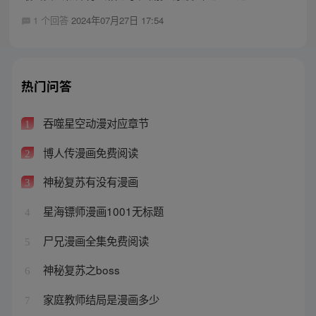
1 个回答
2024年07月27日 17:54
热门问答
吞噬星空动漫对应章节
1
博人传漫画免费阅读
2
神秘复苏有没有漫画
3
星海镖师漫画1001无标题
4
尸兄漫画全集免费阅读
5
神秘复苏之boss
6
家庭教师结局是漫画多少
7