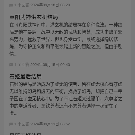
1 个回答
2024年09月18日 03:20
真阳武神洪玄机结局
在《真阳武神》中，洪玄机的结局存在多种说法。一种结
局是他在最后一战中以无敌的武功和智慧，成功击败了邪
恶势力，拯救了世界，但也身受重伤，最终选择隐居修
炼，为守护正义和和平继续踏上新的冒险之旅。但由于剧
情...
1 个回答
2024年09月15日 00:40
石姬最后结局
石姬的结局是她成为了虚无的使者，留在虚无核心看守虚
无以维持幻岛和虚无的平衡，挽救了幻岛，却把自己一辈
子困在了虚无核心中。为了不让石姬太过孤单，六尊者之
中的拳道尊者、黑铁尊者还有不怒尊者选择一起留在了
虚...
1 个回答
2024年09月11日 08:52