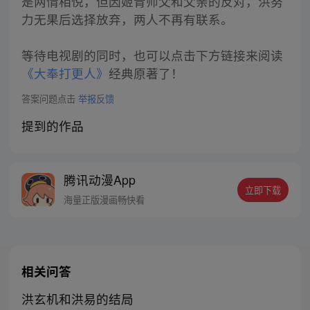
是两情相悦，但因姬青师父和父亲的反对，洪努
力无果后选择放弃，两人不再有联系。
等待电视剧的同时，也可以点击下方链接来阅读
《大奉打更人》
经典原著了！
答案问题点击
举报反馈
提到的作品
腾讯动漫App
立即下载
海量正版漫画畅快看
相关问答
洪玄机和洪易的结局