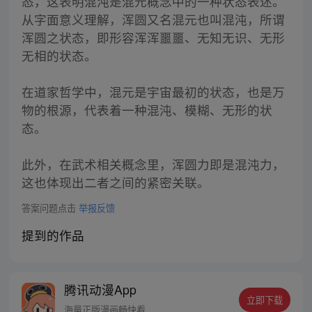
态，这表明混沌是混元概念中的一种状态表述。
从字面意义理解，浑圆又名混元也叫混沌，所谓
浑圆之状态，即形容浑浑噩噩、无知无识、无形
无相的状态。
在道家哲学中，混元是宇宙最初的状态，也是万
物的根源，代表着一种混沌、模糊、无形的状
态。
此外，在武术相关概念里，浑圆力即是混沌力，
这也体现出二者之间的紧密关联。
答案问题点击
举报反馈
提到的作品
腾讯动漫App
立即下载
海量正版漫画畅快看