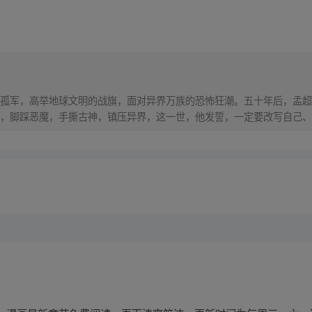
孤军，高举地球文明的战旗，面对异界万族的恐怖狂潮。五十年后，孟超
，脚踩恶魔，手撕古神，镇压异界，这一世，他发誓，一定要改写自己、