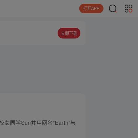
打开APP
立即下载
同学Sun并用网名“Earth”与