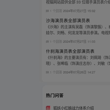
视猫网站提供全部 33 位猎手演员表介绍
1 个回答
2024年07月27日 15:02
沙海演员表全部演员表
《沙海》的主演有吴磊（饰演黎簇）、
娃尔、刘畅、何龙龙等演员参演。电视猫网
1 个回答
2024年07月27日 11:03
什刹海演员表全部演员表
《什刹海》的主要演员有：刘佩琦（饰
晓）、张晞临（饰演庄志存）、刘敏（饰
1 个回答
2024年07月26日 14:27
热门问答
狐妖小红娘战力体系介绍
1