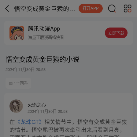
悟空变成黄金巨猿的小说
打开APP
腾讯动漫App
立即下载
海量正版漫画畅快看
悟空变成黄金巨猿的小说
2024年11月30日 20:53
1个回答
火焰之心
2024年11月30日 20:53
在
《龙珠GT》
相关情节中，悟空有变成黄金巨猿
的情节。悟空尾巴被再次牵引出来后看到月亮，