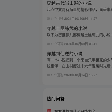
穿越古代当山贼的小说
起点中文网有海量的精彩作品，涵盖丰
1 个回答
2024年10月08日 11:27
穿越土匪练武的小说
以下为您推荐几部穿越土匪练武的小说
1 个回答
2024年10月09日 03:41
穿越到仙逆的小说
有一本小说提到一个来自杀手世家的少
统相伴，在山村度过十六年温暖时光后人
1 个回答
2024年10月14日 15:27
热门问答
东方淮竹为什么只能为妾
1