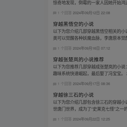
惊奇地发现，倒霉的一家人因她开始鸿运
1 个回答
2024年09月12日 22:08
穿越黑悟空的小说
以下为您介绍几部穿越黑悟空相关的小说
类可以觉醒各种妖魔血脉，李唐原本觉醒
1 个回答
2024年09月16日 07:12
穿越张楚岚的小说推荐
以下为您推荐几部穿越成张楚岚的小说：
趣味系统快速崛起，最后娶了冯宝宝。 2.
1 个回答
2024年09月17日 08:36
穿越徐三石的小说
以下为您介绍几部包含徐三石的穿越小
世唐门世界，成为了“史莱克七怪”之一的
1 个回答
2024年09月22日 12:25