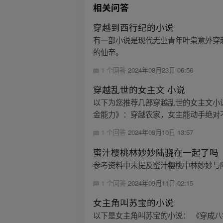
相关问答
穿越到西行纪的小说
有一部小说是现代无业青年叶枭意外穿
的仙帝。
1 个回答
2024年08月23日 06:56
穿越乱世的女主文 小说
以下为您推荐几部穿越乱世的女主文小说
金能力》：穿越农家，女主能动手绝对不
1 个回答
2024年09月10日 13:57
蜜汁樱桃林妙妙陆骁在一起了吗
参考资料中未提及蜜汁樱桃中林妙妙与
1 个回答
2024年09月11日 02:15
女主角叫苏宝的小说
以下是女主角叫苏宝的小说： 《穿成