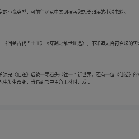
富的小说类型，可前往起点中文网搜索您想要阅读的小说书籍。
：《回到古代当土匪》《穿越之乱世匪途》。不知道是否符合您的需
爷读完《仙逆》后被一颗石头带往一个新世界，还有一位《仙逆》的
生发生改变，当遇到书中主角王林时，发...