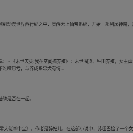
越到动漫世界西行纪之中，觉醒无上仙帝系统，开始一系列屠神魔，
： - 《末世天灾:我在空间搞养殖》：末世囤货、种田养殖，女主虐
吃哑巴亏，与养成系忠犬有情...
陆骁是否在一起。
八零大佬掌中宝》，作者是醉妃儿。在这部小说中，苏哑巴捡了一个