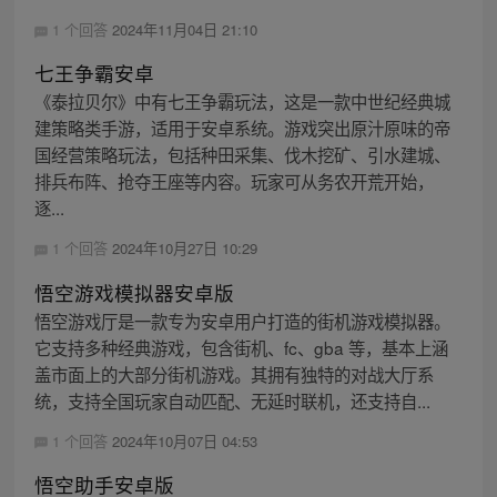
1 个回答
2024年11月04日 21:10
七王争霸安卓
《泰拉贝尔》中有七王争霸玩法，这是一款中世纪经典城
建策略类手游，适用于安卓系统。游戏突出原汁原味的帝
国经营策略玩法，包括种田采集、伐木挖矿、引水建城、
排兵布阵、抢夺王座等内容。玩家可从务农开荒开始，
逐...
1 个回答
2024年10月27日 10:29
悟空游戏模拟器安卓版
悟空游戏厅是一款专为安卓用户打造的街机游戏模拟器。
它支持多种经典游戏，包含街机、fc、gba 等，基本上涵
盖市面上的大部分街机游戏。其拥有独特的对战大厅系
统，支持全国玩家自动匹配、无延时联机，还支持自...
1 个回答
2024年10月07日 04:53
悟空助手安卓版