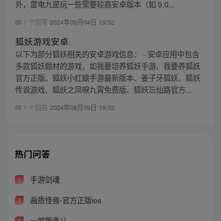
外，雷电九是玩一些需要较高安卓版本（如 9.0...
1 个回答
2024年09月04日 19:52
狐妖游戏安卓
以下为部分狐妖相关的安卓游戏信息： - 安卓应用中包含
多款狐妖题材的游戏，如我要培养狐妖手游、我要养狐妖
官方正版、狐妖小红娘手游最新版本、姜子牙狐妖、狐妖
传说游戏、狐妖之凤唳九霄免费版、狐妖忘仙路官方...
1 个回答
2024年08月09日 19:53
热门问答
手游剑魂
1
画质怪兽-官方正版ios
2
一郎跟秀儿