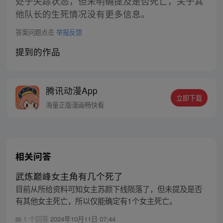
处于失踪状态，但未明确提及是否死亡，关于其
他队长的生死情况没有更多信息。
答案问题点击
举报反馈
提到的作品
腾讯动漫App
立即下载
海量正版漫画畅快看
相关问答
武炼巅峰女主角有几个死了
目前从所给资料可知女主苏颜下线陨落了，但未提及是否
有其他女主死亡，所以仅能确定有1个女主死亡。
1 个回答
2024年10月11日 07:44