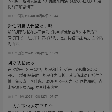
的同时，也可以点击下方链接来阅读《狐妖小红娘》原著
提前了解剧情了！
1 个回答
2024年10月02日 19:44
新任胡夏队长登场了吗
新任胡夏队长在热门综艺《披荆斩棘第四季》中登场了。
原漫画《一人之下》同样精彩，点击按钮下载 App 立享精
彩内容！
1 个回答
2024年08月27日 13:03
胡夏队长solo
在《披哥 4》三公中，胡夏和韦礼安进行了歌曲 SOLO
PK，最终胡夏获胜。胡夏作为队长，其队伍成员包括付辛
博、焦迈奇、李佳琪。 原漫画《一人之下》同样精彩，点
击按钮下载 App 立享精彩内容！
1 个回答
2024年08月27日 07:57
一人之下14人死了几个