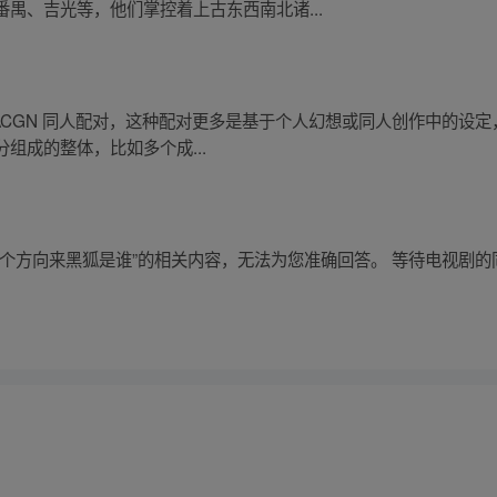
禺、吉光等，他们掌控着上古东西南北诸...
系的 ACGN 同人配对，这种配对更多是基于个人幻想或同人创作中的
组成的整体，比如多个成...
哪个方向来黑狐是谁”的相关内容，无法为您准确回答。 等待电视剧