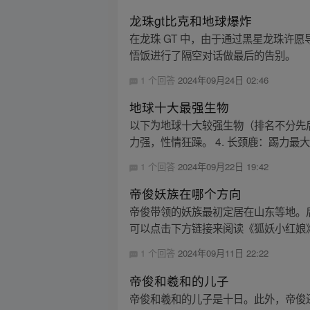
龙珠gt比克和地球爆炸
在龙珠 GT 中，由于通过黑星龙珠
悟饭进行了隔空对话做最后的告别。
1 个回答
2024年09月24日 02:46
地球十大最强生物
以下为地球十大较强生物（排名不分先后）
力强，性情狂躁。 4. 长颈鹿：踢力最大
1 个回答
2024年09月22日 19:42
帝俊妖族在哪个方向
帝俊带领的妖族最初定居在山东等地。
可以点击下方链接来阅读《狐妖小红娘
1 个回答
2024年09月11日 22:22
帝俊和羲和的儿子
帝俊和羲和的儿子是十日。此外，帝俊