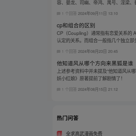
容、晏龙、司幽、帝鸿、禺号、淫梁、番
1 个回答
2024年09月11日 13:10
cp和组合的区别
CP（Coupling）通常指有恋爱关
认定的关系。而组合一般指几个独立部分
1 个回答
2024年08月23日 20:45
他知道风从哪个方向来黑狐是谁
上述参考资料中并未提及“他知道风从
妖小红娘》原著提前了解剧情了！
1 个回答
2024年08月15日 21:12
热门问答
全求高武漫画免费
1