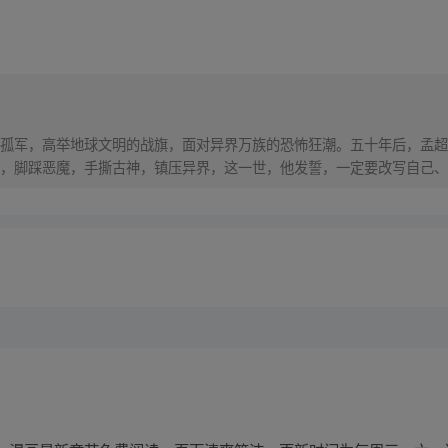
孤军，高举地球文明的战旗，面对异界万族的恐怖狂潮。五十年后，孟超
，脚踩恶魔，手撕古神，镇压异界，这一世，他发誓，一定要改写自己、