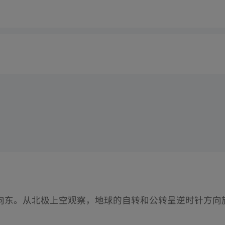
向东。从北极上空观察，地球的自转和公转呈逆时针方向