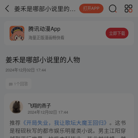
姜禾是哪部小说里的人物
打开APP
腾讯动漫App
立即下载
海量正版漫画畅快看
姜禾是哪部小说里的人物
2024年12月02日 17:44
1个回答
飞翔的燕子
2024年12月02日 17:44
推荐
《开局失业，我让歌坛大魔王回归》
。这书
是程砚秋写的都市娱乐明星类小说。男主江阳穿