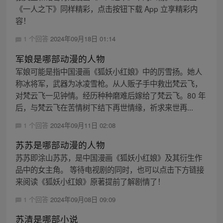
《一人之下》同样精彩，点击按钮下载 App 立享精彩内
容！
1 个回答
2024年09月18日 01:14
军娘是哪部动漫的人物
军娘可能是指中国漫画《狐妖小红娘》中的厉雪扬。她人
称冰将军，武器为冰凌雪枪。从人贩子手中救出梵云飞，
对梵云飞一见钟情。经历种种磨难后嫁给了梵云飞。80 年
后，与梵云飞在苦情树下结下再世情缘，祈求来世再...
1 个回答
2024年09月11日 02:08
苏苏是哪部动漫的人物
苏苏即涂山苏苏，是中国漫画《狐妖小红娘》及其衍生作
品中的女主角。 等待电视剧的同时，也可以点击下方链接
来阅读《狐妖小红娘》原著提前了解剧情了！
1 个回答
2024年09月08日 09:09
苏清是哪部小说