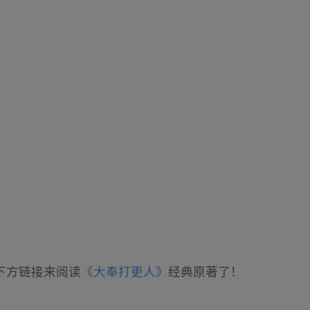
下方链接来阅读
《大奉打更人》
经典原著了！