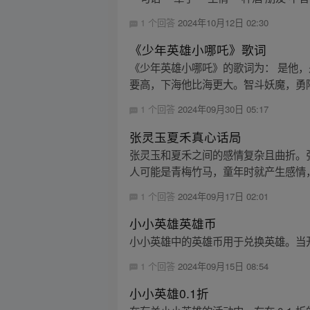
1 个回答
2024年10月12日 02:30
《少年英雄小哪吒》歌词
《少年英雄小哪吒》的歌词为： 是他
要高，下海他比海更大。智斗妖魔，勇降
1 个回答
2024年09月30日 05:17
张灵玉夏禾真心话局
张灵玉和夏禾之间的感情复杂且曲折。
人可能是青梅竹马，童年时就产生感情，
1 个回答
2024年09月17日 02:01
小小英雄英雄币
小小英雄中的英雄币用于兑换英雄。当
1 个回答
2024年09月15日 08:54
小小英雄0.1折