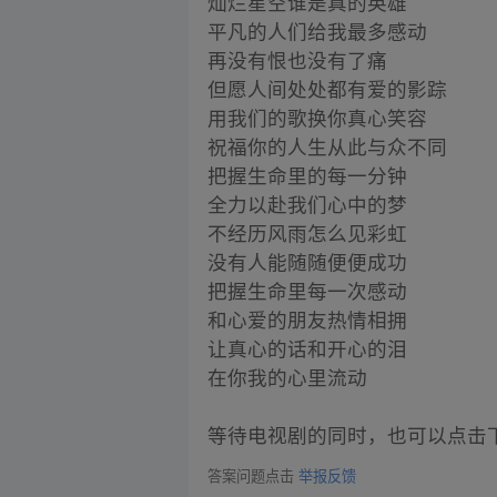
灿烂星空谁是真的英雄
平凡的人们给我最多感动
再没有恨也没有了痛
但愿人间处处都有爱的影踪
用我们的歌换你真心笑容
祝福你的人生从此与众不同
把握生命里的每一分钟
全力以赴我们心中的梦
不经历风雨怎么见彩虹
没有人能随随便便成功
把握生命里每一次感动
和心爱的朋友热情相拥
让真心的话和开心的泪
在你我的心里流动
等待电视剧的同时，也可以点击
答案问题点击
举报反馈