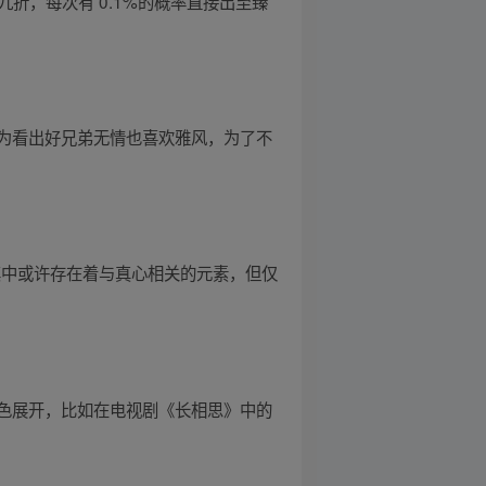
九折，每次有 0.1%的概率直接出至臻
为看出好兄弟无情也喜欢雅风，为了不
其中或许存在着与真心相关的元素，但仅
色展开，比如在电视剧《长相思》中的