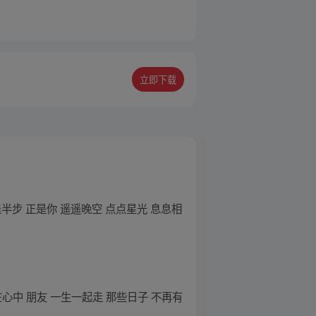
立即下载
半步 正是你 遥遥晚空 点点星光 息息相
在心中 朋友 一生一起走 那些日子 不再有