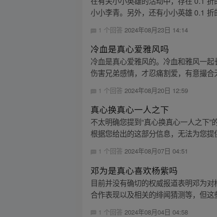
在有关小小英雄的活动中，存在 0.1 
小小李青。另外，还有小小英雄 0.1 折
1 个回答
2024年08月23日 14:14
冷血是真心爱雅风吗
冷血是真心爱雅风的。冷血和雅风一起
伤害兄弟感情，才忍痛割爱，有意撮合无
1 个回答
2024年08月20日 12:59
真心换真心一人之下
不太明确您提到“真心换真心一人之下”
根据您给出的这部分信息，无法为您提供
1 个回答
2024年08月07日 04:51
邓为是真心喜欢杨紫吗
目前并没有确切的权威报道表明邓为对
合作表现以及相关的绯闻猜测等，但这些
1 个回答
2024年08月04日 04:58