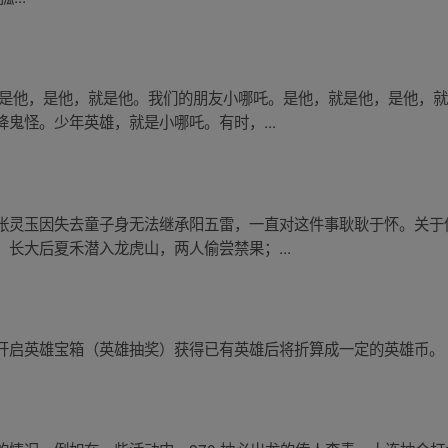
，是他，是他，就是他。我们的朋友小哪吒。是他，就是他，是他，
鬼怪。少年英雄，就是小哪吒。有时，...
张灵玉因失去童子身无法继承阳五雷，一直对这件事耿耿于怀。关于
长大后夏禾潜入龙虎山，两人偷尝禁果；...
开启英雄宝箱（英雄抽奖）获得已有英雄后将折算成一定的英雄币。