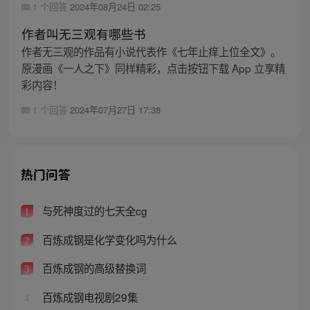
1 个回答
2024年08月24日 02:25
作者叫无三观有哪些书
作者无三观的作品有小说代表作《七年止痒上位全文》。
原漫画《一人之下》同样精彩，点击按钮下载 App 立享精
彩内容！
1 个回答
2024年07月27日 17:38
热门问答
与死神度过的七天全cg
1
百炼成钢是化学变化吗为什么
2
百炼成钢的高级替换词
3
百炼成钢电视剧29集
4