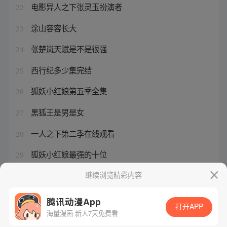
电影异人之下张灵玉扮演者
22
涂山容容长大
23
张楚岚天赋是不是很强
24
西行纪多少集完结
25
狐妖小红娘第五季全集
26
黑狐王是男是女
27
一人之下第二季在线观看
28
狐妖小红娘最强的十位
29
西行纪孙悟空结局的实力
继续浏览精彩内容
30
腾讯动漫App
打开APP
海量漫画 新人7天免费看