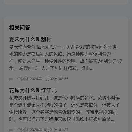
相关问答
夏禾为什么叫刮骨
夏禾作为全性“四张狂”之一，以“刮骨刀”的称号闻名于世，
她的能力是操纵别人的色欲，她这种能力就像刮骨刀一
样，能对人产生一种侵蚀性的影响，故而被称为“刮骨刀”夏
禾。 原漫画《一人之下》同样精彩，点击...
1 个回答
2024年11月02日 02:56
花城为什么叫红红儿
花城最开始叫红红儿，这是他小时候的名字。花城小时候
是个邋里邋遢且不起眼的孩子，还总是被欺负，但被太子
谢怜所救，这个名字是他告诉谢怜的。 等待电视剧的同
时，也可以点击下方链接来阅读《狐妖小红娘》原著...
1 个回答
2024年10月21日 01:37