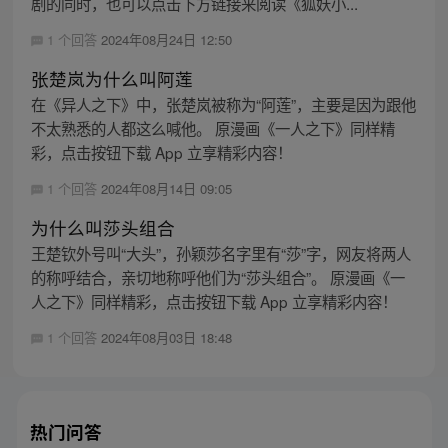
剧的同时，也可以点击下方链接来阅读《狐妖小...
1 个回答
2024年08月24日 12:50
张楚岚为什么叫阿莲
在《异人之下》中，张楚岚被称为“阿莲”，主要是因为跟他
不太熟悉的人都这么喊他。 原漫画《一人之下》同样精
彩，点击按钮下载 App 立享精彩内容！
1 个回答
2024年08月14日 09:05
为什么叫莎头组合
王楚钦外号叫“大头”，孙颖莎名字里有“莎”字，网友将两人
的称呼结合，亲切地称呼他们为“莎头组合”。 原漫画《一
人之下》同样精彩，点击按钮下载 App 立享精彩内容！
1 个回答
2024年08月03日 18:48
热门问答