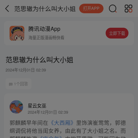
范思辙为什么叫大小姐
打开APP
腾讯动漫App
立即下载
海量正版漫画畅快看
范思辙为什么叫大小姐
2024年12月01日 02:39
1个回答
星云女巫
2024年12月01日 02:39
郭麒麟早年间在
《大西厢》
里饰演崔莺莺，郭德
纲调侃将他当闺女养，由此有了大小姐之名。而