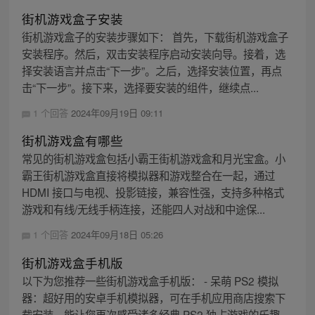
街机游戏盒子安装
街机游戏盒子的安装步骤如下： 首先，下载街机游戏盒子
安装程序。然后，双击安装程序启动安装向导。接着，选
择安装语言并点击“下一步”。之后，选择安装位置，再点
击“下一步”。接下来，选择要安装的组件，继续点...
1 个回答
2024年09月19日 09:11
街机游戏盒有哪些
常见的街机游戏盒包括小霸王街机游戏盒和月光宝盒。小
霸王街机游戏盒直接将模拟器和游戏整合在一起，通过
HDMI 接口与电视、投影链接，兼容性强，支持多种格式
游戏和有线/无线手柄连接，还能四人对战和中途保...
1 个回答
2024年09月18日 05:26
街机游戏盒手机版
以下为您推荐一些街机游戏盒手机版： - 呆萌 PS2 模拟
器：超好用的安卓手机模拟器，可在手机应用商店搜索下
载安装，能让您再次感受诸多经典 PS2 独占游戏的乐趣，