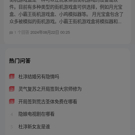
件。目前有多种类型的街机游戏盒可供选择，例如月光宝
盒、小霸王街机游戏盒、小鸡模拟器等。 月光宝盒包含了
众多被模拟的街机游戏。小霸王街机游戏盒将模拟器和...
1 个回答
2024年08月22日 00:25
热门问答
杜淳结婚另有隐情吗
1
灵气复苏之开局签到大宗师修为
2
开局签到荒古圣体免费在哪看
3
隐娘电视剧在哪看
4
杜淳新女友是谁
5