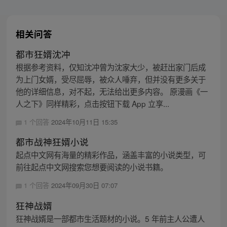
相关问答
都市狂婿沈冲
根据参考资料，仅知沈冲曾为沈家大少，被赶出家门后成
为上门女婿，受尽屈辱，被众人唾弃，但并没有更多关于
他的详细信息，对不起，无法给出更多内容。 原漫画《一
人之下》同样精彩，点击按钮下载 App 立享...
1 个回答
2024年10月11日 15:35
都市战神狂婿小说
起点中文网有海量的精彩作品，涵盖丰富的小说类型，可
前往起点中文网搜索您想要阅读的小说书籍。
1 个回答
2024年09月30日 07:07
狂神战婿
狂神战婿是一部都市生活题材的小说。5 年前主人公遭人