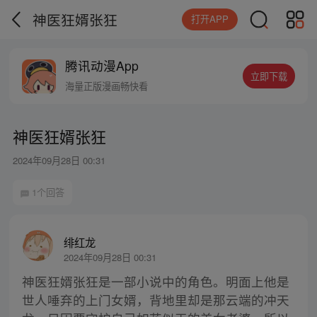
神医狂婿张狂
打开APP
腾讯动漫App
立即下载
海量正版漫画畅快看
神医狂婿张狂
2024年09月28日 00:31
1个回答
绯红龙
2024年09月28日 00:31
神医狂婿张狂是一部小说中的角色。明面上他是
世人唾弃的上门女婿，背地里却是那云端的冲天