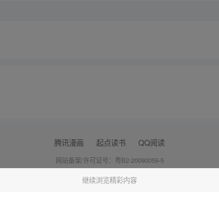
腾讯漫画
起点读书
QQ阅读
网站备案/许可证号：粤B2-20090059-5
Copyright©1998 - 2026 Tencent. All Rights Reserved
继续浏览精彩内容