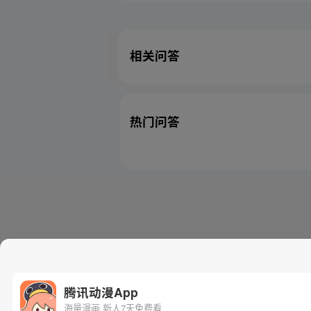
相关问答
热门问答
腾讯动漫App
海量漫画 新人7天免费看